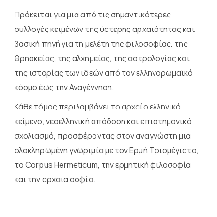
Πρόκειται για μια από τις σημαντικότερες
συλλογές κειμένων της ύστερης αρχαιότητας και
βασική πηγή για τη μελέτη της φιλοσοφίας, της
θρησκείας, της αλχημείας, της αστρολογίας και
της ιστορίας των ιδεών από τον ελληνορωμαϊκό
κόσμο έως την Αναγέννηση.
Κάθε τόμος περιλαμβάνει το αρχαίο ελληνικό
κείμενο, νεοελληνική απόδοση και επιστημονικό
σχολιασμό, προσφέροντας στον αναγνώστη μια
ολοκληρωμένη γνωριμία με τον Ερμή Τρισμέγιστο,
το Corpus Hermeticum, την ερμητική φιλοσοφία
και την αρχαία σοφία.