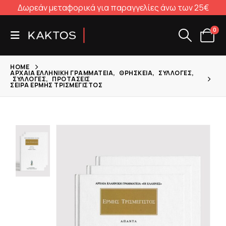
Δωρεάν μεταφορικά για παραγγελίες άνω των 25€
0
HOME
ΑΡΧΑΊΑ ΕΛΛΗΝΙΚΉ ΓΡΑΜΜΑΤΕΊΑ
,
ΘΡΗΣΚΕΊΑ
,
ΣΥΛΛΟΓΈΣ
,
ΣΥΛΛΟΓΈΣ
,
ΠΡΟΤΆΣΕΙΣ
ΣΕΙΡΆ ΕΡΜΉΣ ΤΡΙΣΜΈΓΙΣΤΟΣ