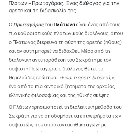
Πλάτων – Πρωταγόρας: Ένας διάλογος για την
αρετή και τη διδασκαλία της
Ο
Πρωταγόρας
του
Πλάτωνα
είναι ένας από τους
πιο καθοριστικούς πλατωνικούς διαλόγους, όπου
ο Πλάτωνας διερευνά τη φύση της αρετής (ήθους)
και αν αυτή μπορεί να διδαχθεί. Μέσα από τη
διαλογική αντιπαράθεση του Σωκράτη με τον
σοφιστή Πρωταγόρα, ο διάλογος θέτει το
θεμελιώδες ερώτημα:
«Είναι η αρετή διδακτή;»
,
ένα από τα πιο κεντρικά ζητήματα της αρχαίας
ελληνικής φιλοσοφίας και της ηθικής σκέψης.
Ο Πλάτων χρησιμοποιεί τη διαλεκτική μέθοδο του
Σωκράτη για να αποδομήσει τα επιχειρήματα των
σοφιστών, που υπόσχονται ηθική αγωγή με