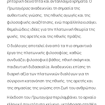
ρητορική δεινότητα και αντάλλαγμα χρήματα. Ο
Πρωταγόρας
αναδεικνύει τη σημασία της
αυθεντικής γνώσης, της ηθικής αγωγής και της
φιλοσοφικής αναζήτησης, ενώ παράλληλα εισάγει
θεμελιώδεις ιδέες για την πλατωνική θεωρία της
ψυχής, της αρετής και της ηθικής πράξης.
Ο διάλογος αποτελεί ένα από τα πιο σημαντικά
έργα της πλατωνικής φιλοσοφίας, καθώς
συνδυάζει φιλοσοφικό βάθος, ηθική σκέψη και
παιδευτική διδασκαλία. Αναδεικνύει επίσης τη
διαρκή αξία των πλατωνικών διαλόγων για τη
σύγχρονη κατανόηση της ηθικής, της αρετής και
της σημασίας της γνώσης στη ζωή του ανθρώπου.
Η έκδοση του
Πρωταγόρα
περιλαμβάνει το αρχαίο
ελληνικό πρωτότυπο κείμενο, μετάφραση στη Νέα