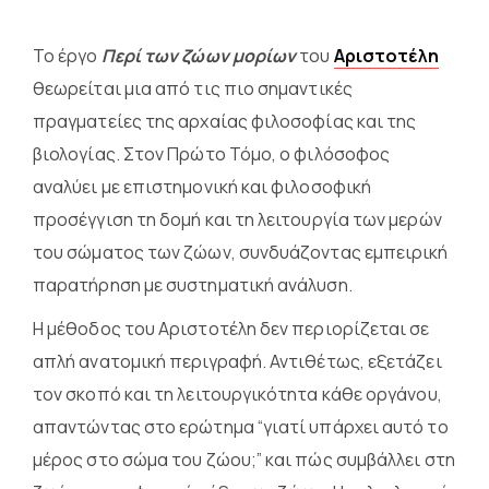
Το έργο
Περί των ζώων μορίων
του
Αριστοτέλη
θεωρείται μια από τις πιο σημαντικές
πραγματείες της αρχαίας φιλοσοφίας και της
βιολογίας. Στον Πρώτο Τόμο, ο φιλόσοφος
αναλύει με επιστημονική και φιλοσοφική
προσέγγιση τη δομή και τη λειτουργία των μερών
του σώματος των ζώων, συνδυάζοντας εμπειρική
παρατήρηση με συστηματική ανάλυση.
Η μέθοδος του Αριστοτέλη δεν περιορίζεται σε
απλή ανατομική περιγραφή. Αντιθέτως, εξετάζει
τον σκοπό και τη λειτουργικότητα κάθε οργάνου,
απαντώντας στο ερώτημα “γιατί υπάρχει αυτό το
μέρος στο σώμα του ζώου;” και πώς συμβάλλει στη