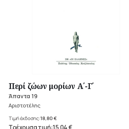
Περί ζώων μορίων Α΄-Γ΄
Άπαντα 19
Αριστοτέλης
18,80
€
Original
15,04
€