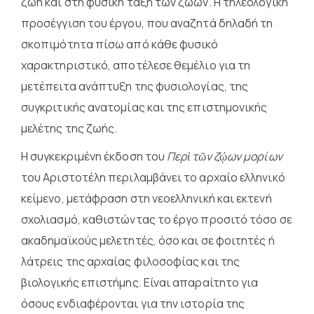
ζωή και στη φυσική τάξη των ζώων. Η τηλεολογική
προσέγγιση του έργου, που αναζητά δηλαδή τη
σκοπιμότητα πίσω από κάθε φυσικό
χαρακτηριστικό, αποτέλεσε θεμέλιο για τη
μετέπειτα ανάπτυξη της φυσιολογίας, της
συγκριτικής ανατομίας και της επιστημονικής
μελέτης της ζωής.
Η συγκεκριμένη έκδοση του
Περὶ τῶν ζῴων μορίων
του Αριστοτέλη περιλαμβάνει το αρχαίο ελληνικό
κείμενο, μετάφραση στη νεοελληνική και εκτενή
σχολιασμό, καθιστώντας το έργο προσιτό τόσο σε
ακαδημαϊκούς μελετητές, όσο και σε φοιτητές ή
λάτρεις της αρχαίας φιλοσοφίας και της
βιολογικής επιστήμης. Είναι απαραίτητο για
όσους ενδιαφέρονται για την ιστορία της