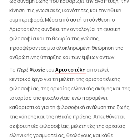
ως δύναμη ζωής που καθορίζει την ανάπτυξη, την
κίνηση, τις γνωσιακές ικανότητες και την ηθική
συμπεριφορά. Μέσα από αυτή τη σύνθεση, ο
Αριστοτέλης συνδέει την οντολογία, τη φυσική
φιλοσοφία και τη θεωρία της γνώσης,
προσφέροντας μια ολοκληρωμένη θεώρηση της
ανθρώπινης ύπαρξης και των έμβιων όντων.
Το
Περί Ψυχής
του
Αριστοτέλη
αποτελεί
κεντρικό έργο για τη μελέτη της αριστοτελικής
φιλοσοφίας, της αρχαίας ελληνικής σκέψης και της
ιστορίας της ψυχολογίας, ενώ παραμένει
καθοριστικό για τη φιλοσοφική ανάλυση της ζωής,
της νόησης και της ηθικής πράξης. Απευθύνεται
σε φοιτητές φιλοσοφίας, μελετητές της αρχαίας
ελληνικής γραμματείας, θεολόγους και κάθε