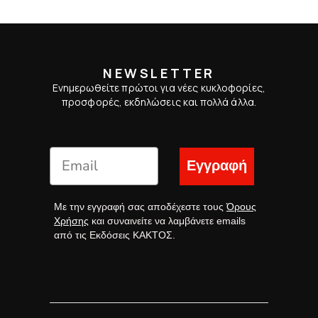
NEWSLETTER
Ενημερωθείτε πρώτοι για νέες κυκλοφορίες,
προσφορές, εκδηλώσεις και πολλά άλλα.
Εγγραφή
Με την εγγραφή σας αποδέχεστε τους
Όρους
Χρήσης
και συναινείτε να λαμβάνετε emails
από τις Εκδόσεις ΚΑΚΤΟΣ.