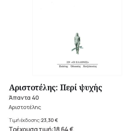
Αριστοτέλης: Περί ψυχής
Άπαντα 40
Αριστοτέλης
23,30
€
Original
18,64
€