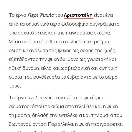
Το έργο
Περί Ψυχής
του
Αριστοτέλη
είναι ένα
από τα σημαντικότερα φιλοσοφικά συγγράμματα
της αρχαιότητας και της παγκόσμιας σκέψης.
Μέσα από αυτό, ο Αριστοτέλης επιχειρεί μια
ολιστική ανάλυση της ψυχής ως αρχής της ζωής,
εξετάζοντας την ψυχή όχι μόνο ως γνωσιακή και
ηθική δύναμη, αλλά και ως βιολογική και κινητική
ουσία που συνδέει όλα τα έμβια όντα με το σώμα
τους.
Το έργο αναδεικνύει την ενότητα ψυχής και
σώματος, όπου το σώμα αποτελεί ύλη και η ψυχή
τη μορφή, δηλαδή την εντελέχεια και την ουσία του
ζωντανού όντος. Παράλληλα, η ψυχή περιγράφεται