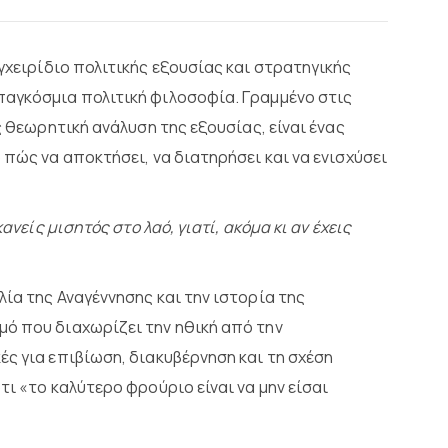
γχειρίδιο πολιτικής εξουσίας και στρατηγικής
παγκόσμια πολιτική φιλοσοφία. Γραμμένο στις
ς θεωρητική ανάλυση της εξουσίας, είναι ένας
 πώς να αποκτήσει, να διατηρήσει και να ενισχύσει
ανείς μισητός στο λαό, γιατί, ακόμα κι αν έχεις
ία της Αναγέννησης και την ιστορία της
ό που διαχωρίζει την ηθική από την
ς για επιβίωση, διακυβέρνηση και τη σχέση
τι «το καλύτερο φρούριο είναι να μην είσαι