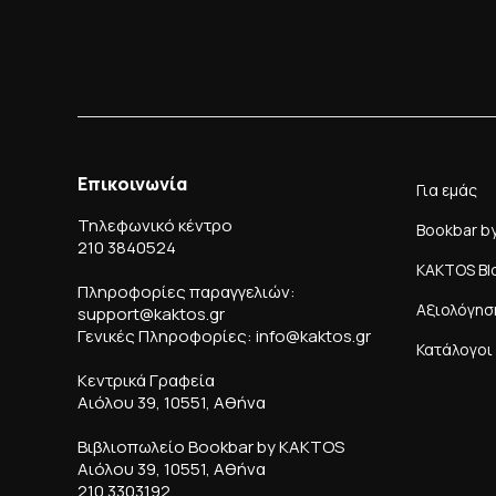
Επικοινωνία
Για εμάς
Τηλεφωνικό κέντρο
Bookbar b
210 3840524
KAKTOS Bl
Πληροφορίες παραγγελιών:
Αξιολόγησ
support@kaktos.gr
Γενικές Πληροφορίες: info@kaktos.gr
Κατάλογοι
Κεντρικά Γραφεία
Αιόλου 39, 10551, Αθήνα
Βιβλιοπωλείο Bookbar by KAKTOS
Αιόλου 39, 10551, Αθήνα
210 3303192