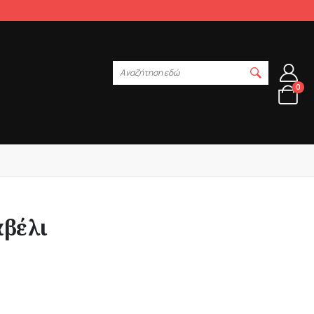
Αναζήτηση εδώ
0
αβέλι