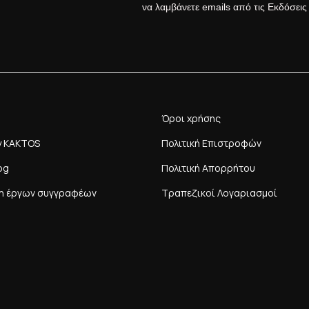
να λαμβάνετε emails από τις Εκδόσει
Όροι χρήσης
y KAKTOS
Πολιτική Επιστροφών
og
Πολιτική Απορρήτου
η έργων συγγραφέων
Τραπεζικοί Λογαριασμοί