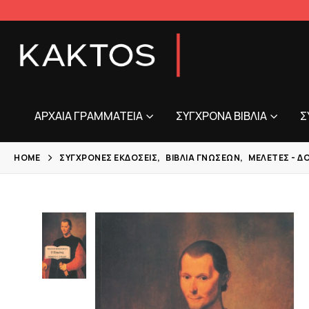
ΑΡΧΑΊΑ ΓΡΑΜΜΑΤΕΊΑ
ΣΎΓΧΡΟΝΑ ΒΙΒΛΊΑ
Σ
HOME
ΣΎΓΧΡΟΝΕΣ ΕΚΔΌΣΕΙΣ
,
ΒΙΒΛΊΑ ΓΝΏΣΕΩΝ
,
ΜΕΛΈΤΕΣ - Δ