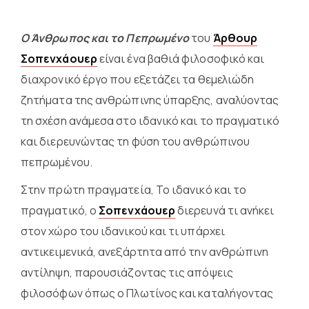
Ο Άνθρωπος και το Πεπρωμένο
του
Άρθουρ
Σοπενχάουερ
είναι ένα βαθιά φιλοσοφικό και
διαχρονικό έργο που εξετάζει τα θεμελιώδη
ζητήματα της ανθρώπινης ύπαρξης, αναλύοντας
τη σχέση ανάμεσα στο ιδανικό και το πραγματικό
και διερευνώντας τη φύση του ανθρώπινου
πεπρωμένου.
Στην πρώτη πραγματεία, Το ιδανικό και το
πραγματικό, ο
Σοπενχάουερ
διερευνά τι ανήκει
στον χώρο του ιδανικού και τι υπάρχει
αντικειμενικά, ανεξάρτητα από την ανθρώπινη
αντίληψη, παρουσιάζοντας τις απόψεις
φιλοσόφων όπως ο Πλωτίνος και καταλήγοντας