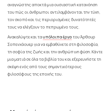
αναγνώστης αποκτά μια ουσιαστική κατανόηση
του πώς οι άνθρωποι αντιλαμβάνονται την τύχη,
τον σκοπό και τις περιορισμένες δυνατότητές
τους να ελέγξουν το πεπρωμένο τους.
Ανακαλύψτε και τα
υπόλοιπα έργα
του Άρθουρ
Σοπενχάουερ για να εμβαθύνετε στη φιλοσοφία,
τη σοφία της ζωής και την ανθρώπινη φύση. Κάντε
μια ματιά σε όλα τα βιβλία του και εξερευνήστε τη
σκέψη ενός από τους σημαντικότερους
φιλοσόφους της εποχής του.