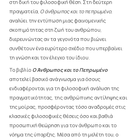
στη δική του φιλοσοφική θέση. Στη δεύτερη
πραγματεία,
Ο άνθρωπος και το πεπρωμένο
,
αναλύει την εντύπωση μιας φαινομενικής
σκοπιμότητας στη ζωή του ανθρώπου,
διερευνώντας αν τα γεγονότα που βιώνει
συνθέτουν ένα ευρύτερο σχέδιο που υπερβαίνει
τη γνώση και τον έλεγχο του ίδιου.
Το βιβλίο
Ο Άνθρωπος και το Πεπρωμένο
αποτελεί βασικό ανάγνωσμα για όσους
ενδιαφέρονται για τη φιλοσοφική ανάλυση της
πραγματικότητας, της ανθρώπινης αντίληψης και
της μοίρας, προσφέροντας τόσο αναδρομές στις
κλασικές φιλοσοφικές θέσεις όσο και βαθιά
προσωπική θεώρηση για τον άνθρωπο και το
νόημα της ύπαρξης. Μέσα από τη μελέτη του, ο