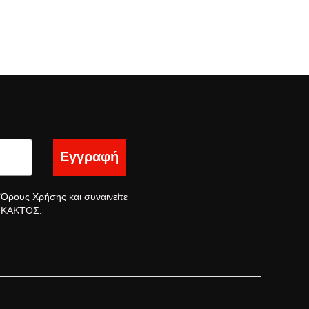
Εγγραφή
ς
Όρους Χρήσης
και συναινείτε
ς ΚΑΚΤΟΣ.