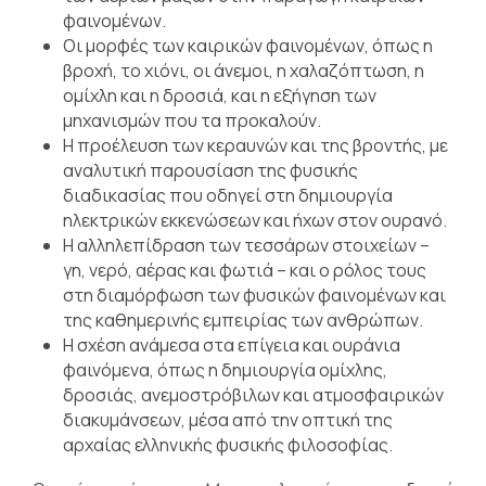
φαινομένων.
Οι μορφές των καιρικών φαινομένων, όπως η
βροχή, το χιόνι, οι άνεμοι, η χαλαζόπτωση, η
ομίχλη και η δροσιά, και η εξήγηση των
μηχανισμών που τα προκαλούν.
Η προέλευση των κεραυνών και της βροντής, με
αναλυτική παρουσίαση της φυσικής
διαδικασίας που οδηγεί στη δημιουργία
ηλεκτρικών εκκενώσεων και ήχων στον ουρανό.
Η αλληλεπίδραση των τεσσάρων στοιχείων –
γη, νερό, αέρας και φωτιά – και ο ρόλος τους
στη διαμόρφωση των φυσικών φαινομένων και
της καθημερινής εμπειρίας των ανθρώπων.
Η σχέση ανάμεσα στα επίγεια και ουράνια
φαινόμενα, όπως η δημιουργία ομίχλης,
δροσιάς, ανεμοστρόβιλων και ατμοσφαιρικών
διακυμάνσεων, μέσα από την οπτική της
αρχαίας ελληνικής φυσικής φιλοσοφίας.