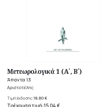
Μετεωρολογικά 1 (Α΄, Β΄)
Άπαντα 13
Αριστοτέλης
18,80
€
Original
15,04
€