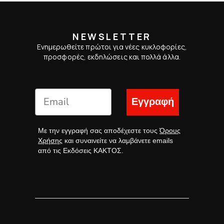
NEWSLETTER
Ενημερωθείτε πρώτοι για νέες κυκλοφορίες,
προσφορές, εκδηλώσεις και πολλά άλλα.
Εγγραφή
Με την εγγραφή σας αποδέχεστε τους
Όρους
Χρήσης
και συναινείτε να λαμβάνετε emails
από τις Εκδόσεις ΚΑΚΤΟΣ.