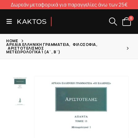
Δωρεάν μεταφορικά για παραγγελίες άνω των 25€
0
HOME
ΑΡΧΑΊΑ ΕΛΛΗΝΙΚΉ ΓΡΑΜΜΑΤΕΊΑ
,
ΦΙΛΟΣΟΦΊΑ
,
ΑΡΙΣΤΟΤΕΛΙΣΜΌΣ
ΜΕΤΕΩΡΟΛΟΓΙΚΆ 1 (Α΄, Β΄)