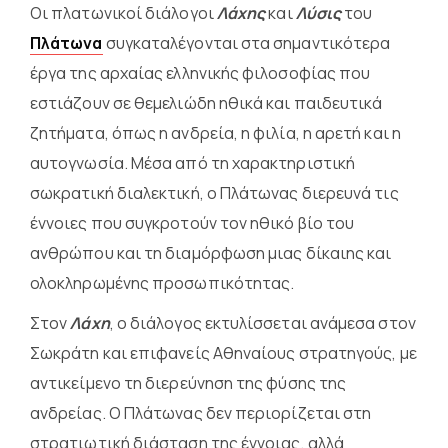
Οι πλατωνικοί διάλογοι
Λάχης
και
Λύσις
του
Πλάτωνα
συγκαταλέγονται στα σημαντικότερα
έργα της αρχαίας ελληνικής φιλοσοφίας που
εστιάζουν σε θεμελιώδη ηθικά και παιδευτικά
ζητήματα, όπως η ανδρεία, η φιλία, η αρετή και η
αυτογνωσία. Μέσα από τη χαρακτηριστική
σωκρατική διαλεκτική, ο Πλάτωνας διερευνά τις
έννοιες που συγκροτούν τον ηθικό βίο του
ανθρώπου και τη διαμόρφωση μιας δίκαιης και
ολοκληρωμένης προσωπικότητας.
Στον
Λάχη
, ο διάλογος εκτυλίσσεται ανάμεσα στον
Σωκράτη και επιφανείς Αθηναίους στρατηγούς, με
αντικείμενο τη διερεύνηση της φύσης της
ανδρείας. Ο Πλάτωνας δεν περιορίζεται στη
στρατιωτική διάσταση της έννοιας, αλλά