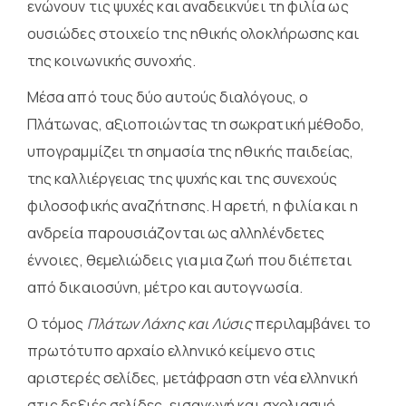
ενώνουν τις ψυχές και αναδεικνύει τη φιλία ως
ουσιώδες στοιχείο της ηθικής ολοκλήρωσης και
της κοινωνικής συνοχής.
Μέσα από τους δύο αυτούς διαλόγους, ο
Πλάτωνας, αξιοποιώντας τη σωκρατική μέθοδο,
υπογραμμίζει τη σημασία της ηθικής παιδείας,
της καλλιέργειας της ψυχής και της συνεχούς
φιλοσοφικής αναζήτησης. Η αρετή, η φιλία και η
ανδρεία παρουσιάζονται ως αλληλένδετες
έννοιες, θεμελιώδεις για μια ζωή που διέπεται
από δικαιοσύνη, μέτρο και αυτογνωσία.
Ο τόμος
Πλάτων Λάχης και Λύσις
περιλαμβάνει το
πρωτότυπο αρχαίο ελληνικό κείμενο στις
αριστερές σελίδες, μετάφραση στη νέα ελληνική
στις δεξιές σελίδες, εισαγωγή και σχολιασμό.