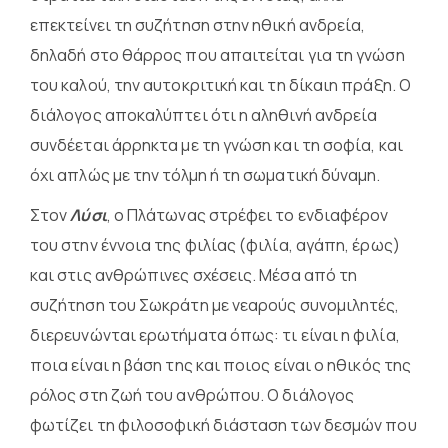
επεκτείνει τη συζήτηση στην ηθική ανδρεία,
δηλαδή στο θάρρος που απαιτείται για τη γνώση
του καλού, την αυτοκριτική και τη δίκαιη πράξη. Ο
διάλογος αποκαλύπτει ότι η αληθινή ανδρεία
συνδέεται άρρηκτα με τη γνώση και τη σοφία, και
όχι απλώς με την τόλμη ή τη σωματική δύναμη.
Στον
Λύσι
, ο Πλάτωνας στρέφει το ενδιαφέρον
του στην έννοια της φιλίας (φιλία, αγάπη, έρως)
και στις ανθρώπινες σχέσεις. Μέσα από τη
συζήτηση του Σωκράτη με νεαρούς συνομιλητές,
διερευνώνται ερωτήματα όπως: τι είναι η φιλία,
ποια είναι η βάση της και ποιος είναι ο ηθικός της
ρόλος στη ζωή του ανθρώπου. Ο διάλογος
φωτίζει τη φιλοσοφική διάσταση των δεσμών που