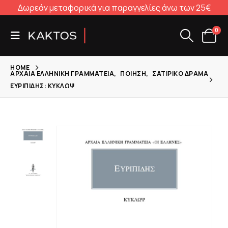
Δωρεάν μεταφορικά για παραγγελίες άνω των 25€
0
HOME
ΑΡΧΑΊΑ ΕΛΛΗΝΙΚΉ ΓΡΑΜΜΑΤΕΊΑ
,
ΠΟΊΗΣΗ
,
ΣΑΤΙΡΙΚΌ ΔΡΆΜΑ
ΕΥΡΙΠΊΔΗΣ: ΚΎΚΛΩΨ