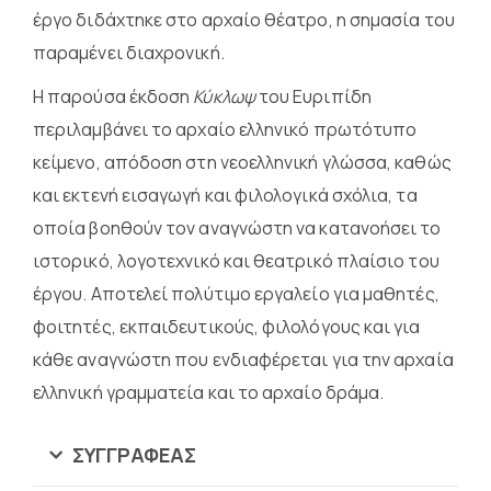
έργο διδάχτηκε στο αρχαίο θέατρο, η σημασία του
παραμένει διαχρονική.
Η παρούσα έκδοση
Κύκλωψ
του Ευριπίδη
περιλαμβάνει το αρχαίο ελληνικό πρωτότυπο
κείμενο, απόδοση στη νεοελληνική γλώσσα, καθώς
και εκτενή εισαγωγή και φιλολογικά σχόλια, τα
οποία βοηθούν τον αναγνώστη να κατανοήσει το
ιστορικό, λογοτεχνικό και θεατρικό πλαίσιο του
έργου. Αποτελεί πολύτιμο εργαλείο για μαθητές,
φοιτητές, εκπαιδευτικούς, φιλολόγους και για
κάθε αναγνώστη που ενδιαφέρεται για την αρχαία
ελληνική γραμματεία και το αρχαίο δράμα.
ΣΥΓΓΡΑΦΈΑΣ