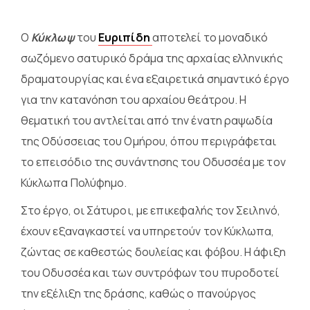
Ο
Κύκλωψ
του
Ευριπίδη
αποτελεί το μοναδικό
σωζόμενο σατυρικό δράμα της αρχαίας ελληνικής
δραματουργίας και ένα εξαιρετικά σημαντικό έργο
για την κατανόηση του αρχαίου θεάτρου. Η
θεματική του αντλείται από την ένατη ραψωδία
της Οδύσσειας του Ομήρου, όπου περιγράφεται
το επεισόδιο της συνάντησης του Οδυσσέα με τον
Κύκλωπα Πολύφημο.
Στο έργο, οι Σάτυροι, με επικεφαλής τον Σειληνό,
έχουν εξαναγκαστεί να υπηρετούν τον Κύκλωπα,
ζώντας σε καθεστώς δουλείας και φόβου. Η άφιξη
του Οδυσσέα και των συντρόφων του πυροδοτεί
την εξέλιξη της δράσης, καθώς ο πανούργος