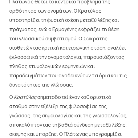
Πλάτωνας θέτει το κεντρικό πρόβλημα της
ορθότητας των ονομάτων. Ο Κρατύλος
υποστηρίζει τη φυσική σχέση μεταξύ λέξης και
πράγματος, ενώ ο Ερμογένης εκφράζει τη θέση
του γλωσσικού συμβατισμού. Ο Σωκράτης,
υιοθετώντας κριτική και ειρωνική στάση, αναλύει
φιλοσοφικά την ονοματολογία, παρουσιάζοντας
πλήθος ετυμολογικών ερμηνειών και
παραδειγμάτων που αναδεικνύουν τα όρια και τις
δυνατότητες της γλώσσας.
Ο
Κρατύλος
σηματοδοτεί έναν καθοριστικό
σταθμό στην εξέλιξη της
φιλοσοφίας της
γλώσσας, της σημειολογίας και της γλωσσολογίας,
αποκαλύπτοντας τη βαθιά σύνδεση μεταξύ λέξης,
σκέψης και ύπαρξης. Ο Πλάτωνας υπογραμμίζει