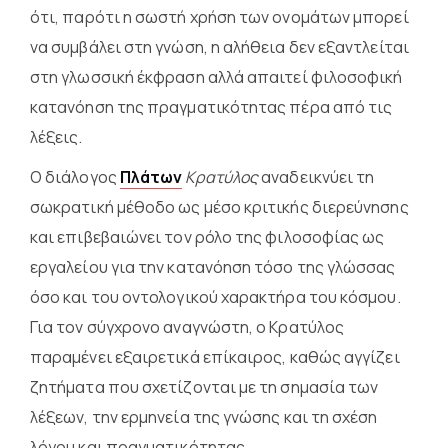
ότι, παρότι η σωστή χρήση των ονομάτων μπορεί
να συμβάλει στη γνώση, η αλήθεια δεν εξαντλείται
στη γλωσσική έκφραση αλλά απαιτεί φιλοσοφική
κατανόηση της πραγματικότητας πέρα από τις
λέξεις.
Ο διάλογος
Πλάτων
Κρατύλος
αναδεικνύει τη
σωκρατική μέθοδο ως μέσο κριτικής διερεύνησης
και επιβεβαιώνει τον ρόλο της φιλοσοφίας ως
εργαλείου για την κατανόηση τόσο της γλώσσας
όσο και του οντολογικού χαρακτήρα του κόσμου.
Για τον σύγχρονο αναγνώστη, ο Κρατύλος
παραμένει εξαιρετικά επίκαιρος, καθώς αγγίζει
ζητήματα που σχετίζονται με τη σημασία των
λέξεων, την ερμηνεία της γνώσης και τη σχέση
λόγου και πραγματικότητας.