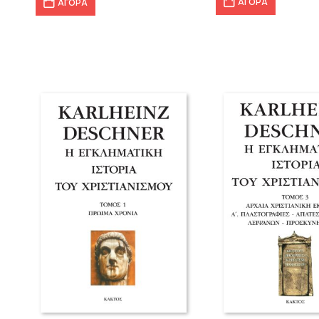
ΑΓΟΡΑ
ΑΓΟΡΑ
25
30,23 €.