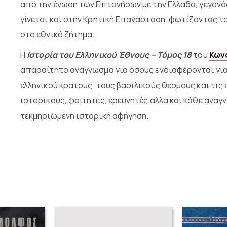
από την ένωση των Επτανήσων με την Ελλάδα, γεγονό
γίνεται και στην Κρητική Επανάσταση, φωτίζοντας το
στο εθνικό ζήτημα.
Η
Ιστορία του Ελληνικού Έθνους – Τόμος 18
του
Κων
απαραίτητο ανάγνωσμα για όσους ενδιαφέρονται για τ
ελληνικού κράτους, τους βασιλικούς θεσμούς και τις ε
ιστορικούς, φοιτητές, ερευνητές αλλά και κάθε αναγ
τεκμηριωμένη ιστορική αφήγηση.