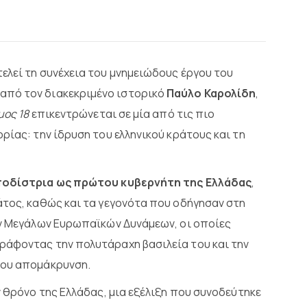
ελεί τη συνέχεια του μνημειώδους έργου του
ί από τον διακεκριμένο ιστορικό
Παύλο Καρολίδη
,
μος 18
επικεντρώνεται σε μία από τις πιο
ρίας: την ίδρυση του ελληνικού κράτους και τη
ποδίστρια ως πρώτου κυβερνήτη της Ελλάδας
,
άτος, καθώς και τα γεγονότα που οδήγησαν στη
ων Μεγάλων Ευρωπαϊκών Δυνάμεων, οι οποίες
ράφοντας την πολυτάραχη βασιλεία του και την
του απομάκρυνση.
ν θρόνο της Ελλάδας, μια εξέλιξη που συνοδεύτηκε