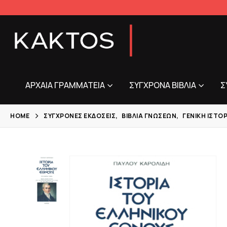
ΑΡΧΑΊΑ ΓΡΑΜΜΑΤΕΊΑ
ΣΎΓΧΡΟΝΑ ΒΙΒΛΊΑ
Σ
HOME
ΣΎΓΧΡΟΝΕΣ ΕΚΔΌΣΕΙΣ
,
ΒΙΒΛΊΑ ΓΝΏΣΕΩΝ
,
ΓΕΝΙΚΉ ΙΣΤΟΡ