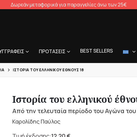
Δωρεάν μεταφορικά για παραγγελίες άνω των 25€
BEST SELLERS
ΥΓΓΡΑΦΕΊΣ
ΠΡΟΤΆΣΕΙΣ
ΊΑ
ΙΣΤΟΡΊΑ ΤΟΥ ΕΛΛΗΝΙΚΟΎ ΈΘΝΟΥΣ 18
Ιστορία του ελληνικού έθνο
Από την τελευταία περίοδο του Αγώνα του 
Καρολίδης Παύλος
12,20
€