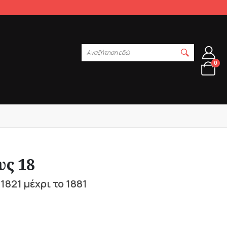
Αναζήτηση εδώ
0
υς 18
1821 μέχρι το 1881