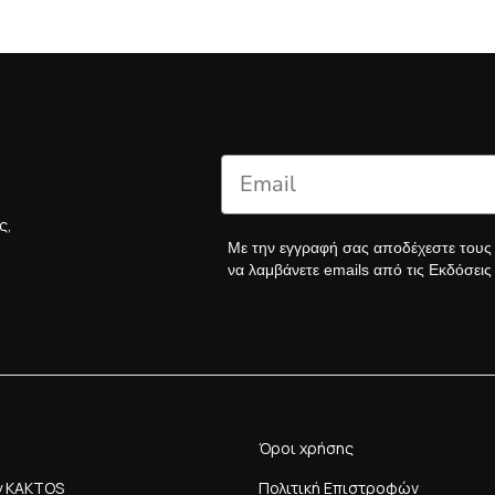
ς,
Με την εγγραφή σας αποδέχεστε του
να λαμβάνετε emails από τις Εκδόσει
Όροι χρήσης
y KAKTOS
Πολιτική Επιστροφών