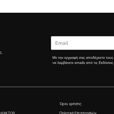
ς,
Με την εγγραφή σας αποδέχεστε του
να λαμβάνετε emails από τις Εκδόσει
Όροι χρήσης
y KAKTOS
Πολιτική Επιστροφών