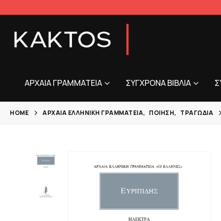
ΑΡΧΑΊΑ ΓΡΑΜΜΑΤΕΊΑ
ΣΎΓΧΡΟΝΑ ΒΙΒΛΊΑ
Σ
HOME
ΑΡΧΑΊΑ ΕΛΛΗΝΙΚΉ ΓΡΑΜΜΑΤΕΊΑ
,
ΠΟΊΗΣΗ
,
ΤΡΑΓΩΔΊΑ