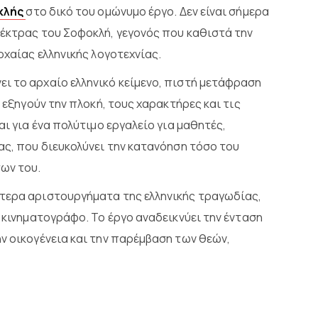
κλής
στο δικό του ομώνυμο έργο. Δεν είναι σήμερα
έκτρας του Σοφοκλή, γεγονός που καθιστά την
ρχαίας ελληνικής λογοτεχνίας.
ει το αρχαίο ελληνικό κείμενο, πιστή μετάφραση
υ εξηγούν την πλοκή, τους χαρακτήρες και τις
αι για ένα πολύτιμο εργαλείο για μαθητές,
ας, που διευκολύνει την κατανόηση τόσο του
ων του.
τερα αριστουργήματα της ελληνικής τραγωδίας,
ν κινηματογράφο. Το έργο αναδεικνύει την ένταση
ν οικογένεια και την παρέμβαση των θεών,