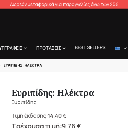
Δωρεάν μεταφορικά για παραγγελίες άνω των 25€
BEST SELLERS
ΥΓΓΡΑΦΕΊΣ
ΠΡΟΤΆΣΕΙΣ
ΕΥΡΙΠΊΔΗΣ: ΗΛΈΚΤΡΑ
Ευριπίδης: Ηλέκτρα
Ευριπίδης
14,40
€
Original
9,76
€