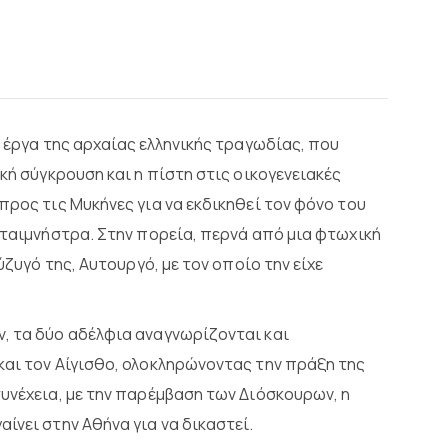
ά έργα της αρχαίας ελληνικής τραγωδίας, που
κή σύγκρουση και η πίστη στις οικογενειακές
προς τις Μυκήνες για να εκδικηθεί τον φόνο του
υταιμνήστρα. Στην πορεία, περνά από μια φτωχική
ύζυγό της, Αυτουργό, με τον οποίο την είχε
, τα δύο αδέλφια αναγνωρίζονται και
και τον Αίγισθο, ολοκληρώνοντας την πράξη της
υνέχεια, με την παρέμβαση των Διόσκουρων, η
ίνει στην Αθήνα για να δικαστεί.