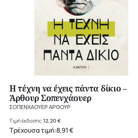
Η τέχνη να έχεις πάντα δίκιο –
Άρθουρ Σοπενχάουερ
ΣΟΠΕΝΧΑΟΥΕΡ ΑΡΘΟΥΡ
12,20
€
Original
8,91
€
price