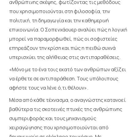
ανθρώπινης σκέψης, φωτίζοντας τις μεθόδους
που χρησιμοποιούνται στη φιλοσοφία, την
πολιτική, τη δημαγωγία και την καθημερινή
επικοινωνία. Ο Σοπενχάουερ αναλύει πώς η λογική
μπορεί να παραμορφωθεί, πώς οι σοφιστείες
επηρεάζουν την κρίση και πώς η πειθώ συχνά
υπερισχύει της αλήθειας στις αντιπαραθέσεις.
«Μόνο με το ένα τοις εκατό των ανθρώπων αξίζει
να έρθετε σε αντιπαράθεση. Τους υπόλοιπους
αφήστε τους να λένε ό,τι θέλουν».
Μέσα από κάθε τέχνασμα, ο αναγνώστης κατανοεί
βαθύτερα τις σκοτεινές πτυχές της ανθρώπινης
συμπεριφοράς και τους μηχανισμούς
χειραγώγησης που χρησιμοποιούνται από
δημαγωγούς σε ολόκληρο τον κόσμο. Με