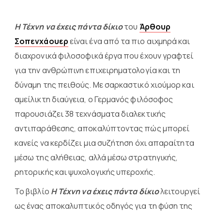
Η Τέχνη να έχεις πάντα δίκιο
του
Άρθουρ
Σοπενχάουερ
είναι ένα από τα πιο αιχμηρά και
διαχρονικά φιλοσοφικά έργα που έχουν γραφτεί
για την ανθρώπινη επιχειρηματολογία και τη
δύναμη της πειθούς. Με σαρκαστικό χιούμορ και
αμείλικτη διαύγεια, ο Γερμανός φιλόσοφος
παρουσιάζει 38 τεχνάσματα διαλεκτικής
αντιπαράθεσης, αποκαλύπτοντας πώς μπορεί
κανείς να κερδίζει μια συζήτηση όχι απαραίτητα
μέσω της αλήθειας, αλλά μέσω στρατηγικής,
ρητορικής και ψυχολογικής υπεροχής.
Το βιβλίο
Η Τέχνη να έχεις πάντα δίκιο
λειτουργεί
ως ένας αποκαλυπτικός οδηγός για τη φύση της