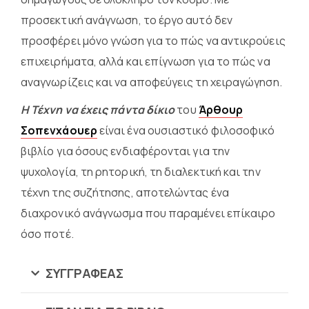
προσεκτική ανάγνωση, το έργο αυτό δεν
προσφέρει μόνο γνώση για το πώς να αντικρούεις
επιχειρήματα, αλλά και επίγνωση για το πώς να
αναγνωρίζεις και να αποφεύγεις τη χειραγώγηση.
Η Τέχνη να έχεις πάντα δίκιο
του
Άρθουρ
Σοπενχάουερ
είναι ένα ουσιαστικό φιλοσοφικό
βιβλίο για όσους ενδιαφέρονται για την
ψυχολογία, τη ρητορική, τη διαλεκτική και την
τέχνη της συζήτησης, αποτελώντας ένα
διαχρονικό ανάγνωσμα που παραμένει επίκαιρο
όσο ποτέ.
ΣΥΓΓΡΑΦΈΑΣ