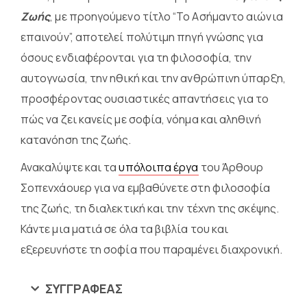
Ζωής
, με προηγούμενο τίτλο “Το Ασήμαντο αιώνια
επαινούν”, αποτελεί πολύτιμη πηγή γνώσης για
όσους ενδιαφέρονται για τη φιλοσοφία, την
αυτογνωσία, την ηθική και την ανθρώπινη ύπαρξη,
προσφέροντας ουσιαστικές απαντήσεις για το
πώς να ζει κανείς με σοφία, νόημα και αληθινή
κατανόηση της ζωής.
Ανακαλύψτε και τα
υπόλοιπα έργα
του Άρθουρ
Σοπενχάουερ για να εμβαθύνετε στη φιλοσοφία
της ζωής, τη διαλεκτική και την τέχνη της σκέψης.
Κάντε μια ματιά σε όλα τα βιβλία του και
εξερευνήστε τη σοφία που παραμένει διαχρονική.
ΣΥΓΓΡΑΦΈΑΣ