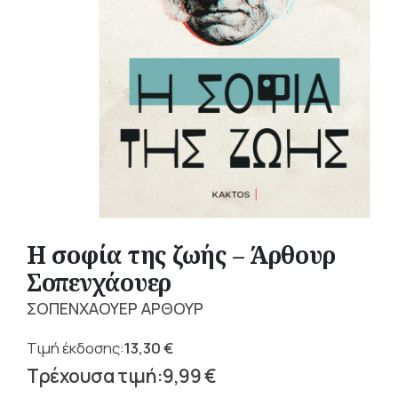
Η σοφία της ζωής – Άρθουρ
Σοπενχάουερ
ΣΟΠΕΝΧΑΟΥΕΡ ΑΡΘΟΥΡ
13,30
€
Original
9,99
€
price