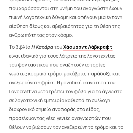
που χαράσσονται στη μνήμη του αναγνώστη έχουν
πυκνή λογοτεχνική δύναμη και αφήνουν μια έντονη
αίσθηση δέους και αβεβαιότητας για τη θέση της
ανθρωπότητας στον κόσμο.
Το βιβλίο
Η Κατάρα
του
Χάουαρντ Λάβκραφτ
είναι ιδανικό για τους λάτρεις της λογοτεχνίας
του φανταστικού που αναζητούν ιστορίες
γεμάτες κοσμικό τρόμο, μακάβριο, παράδοξο και
ανεξερεύνητη φρίκη. Η μοναδική ικανότητα του
Lovecraft να μετατρέπει τον φόβο για το άγνωστο
σε λογοτεχνική εμπειρία καθιστά τη συλλογή
διαχρονικό σημείο αναφοράς στο είδος,
προσελκύοντας νέες γενιές αναγνωστών που
θέλουν να βιώσουν τον ανεξερεύνητο τρόμο και το