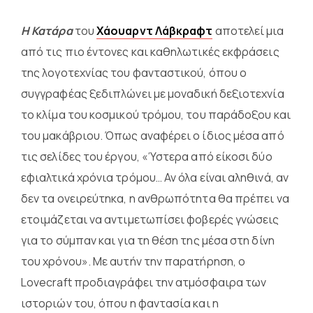
Η Κατάρα
του
Χάουαρντ Λάβκραφτ
αποτελεί μια
από τις πιο έντονες και καθηλωτικές εκφράσεις
της λογοτεχνίας του φανταστικού, όπου ο
συγγραφέας ξεδιπλώνει με μοναδική δεξιοτεχνία
το κλίμα του κοσμικού τρόμου, του παράδοξου και
του μακάβριου. Όπως αναφέρει ο ίδιος μέσα από
τις σελίδες του έργου, «Ύστερα από είκοσι δύο
εφιαλτικά χρόνια τρόμου… Αν όλα είναι αληθινά, αν
δεν τα ονειρεύτηκα, η ανθρωπότητα θα πρέπει να
ετοιμάζεται να αντιμετωπίσει φοβερές γνώσεις
για το σύμπαν και για τη θέση της μέσα στη δίνη
του χρόνου». Με αυτήν την παρατήρηση, ο
Lovecraft προδιαγράφει την ατμόσφαιρα των
ιστοριών του, όπου η φαντασία και η