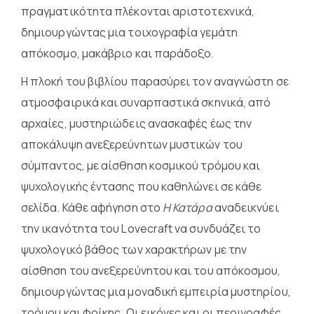
πραγματικότητα πλέκονται αριστοτεχνικά,
δημιουργώντας μια τοιχογραφία γεμάτη
απόκοσμο, μακάβριο και παράδοξο.
Η πλοκή του βιβλίου παρασύρει τον αναγνώστη σε
ατμοσφαιρικά και συναρπαστικά σκηνικά, από
αρχαίες, μυστηριώδεις ανασκαφές έως την
αποκάλυψη ανεξερεύνητων μυστικών του
σύμπαντος, με αίσθηση κοσμικού τρόμου και
ψυχολογικής έντασης που καθηλώνει σε κάθε
σελίδα. Κάθε αφήγηση στο
Η Κατάρα
αναδεικνύει
την ικανότητα του Lovecraft να συνδυάζει το
ψυχολογικό βάθος των χαρακτήρων με την
αίσθηση του ανεξερεύνητου και του απόκοσμου,
δημιουργώντας μια μοναδική εμπειρία μυστηρίου,
τρόμου και φρίκης. Οι εικόνες και οι περιγραφές