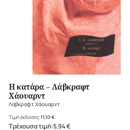
Η κατάρα – Λάβκραφτ
Χάουαρντ
Λάβκραφτ Χάουαρντ
11,10
€
Original
5,94
€
price