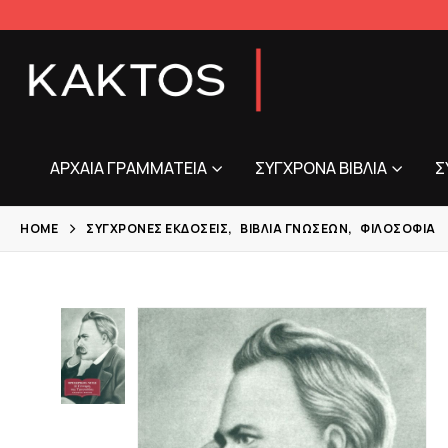
ΑΡΧΑΊΑ ΓΡΑΜΜΑΤΕΊΑ
ΣΎΓΧΡΟΝΑ ΒΙΒΛΊΑ
Σ
HOME
ΣΎΓΧΡΟΝΕΣ ΕΚΔΌΣΕΙΣ
,
ΒΙΒΛΊΑ ΓΝΏΣΕΩΝ
,
ΦΙΛΟΣΟΦΊΑ