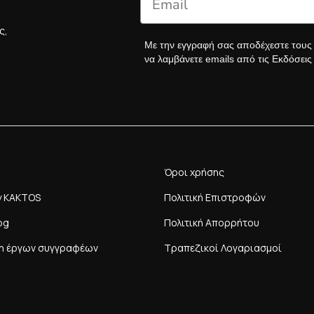
ς,
Με την εγγραφή σας αποδέχεστε του
να λαμβάνετε emails από τις Εκδόσει
Όροι χρήσης
y KAKTOS
Πολιτική Επιστροφών
og
Πολιτική Απορρήτου
η έργων συγγραφέων
Τραπεζικοί Λογαριασμοί