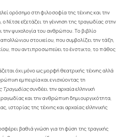
ελεί ορόσημο στη φιλοσοφία της τέχνης και την
, ο Νίτσε εξετάζει τη γέννηση της τραγωδίας στην
ι την ψυχολογία του ανθρώπου. Το βιβλίο
 απολλώνιου στοιχείου, που συμβολίζει την τάξη,
ιχείου, που αντιπροσωπεύει το ένστικτο, το πάθος
ζεται όχι μόνο ως μορφή θεατρικής τέχνης αλλά
ρώπινη εμπειρία και ενισχύοντας τη
ης Τραγωδίας
συνδέει την αρχαία ελληνική
 τραγωδίας και την ανθρώπινη δημιουργικότητα,
ς, ιστορίας της τέχνης και αρχαίας ελληνικής
σφέρει βαθιά γνώση για τη φύση της τραγικής