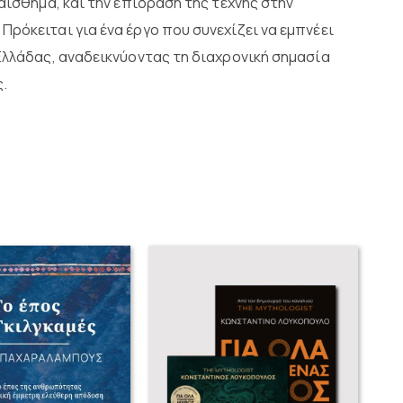
αίσθημα, και την επίδραση της τέχνης στην
ρόκειται για ένα έργο που συνεχίζει να εμπνέει
Ελλάδας, αναδεικνύοντας τη διαχρονική σημασία
.