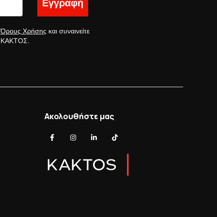
Εγγραφή
ς
Όρους Χρήσης
και συναινείτε
ς ΚΑΚΤΟΣ.
Ακολουθήστε μας