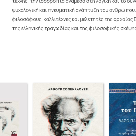
τέχνης, την ισορροπία ανάμεσα στη λογική και το συν
ψυχολογική και πνευματική ανάπτυξη του ανθρώπου. Π
φιλοσόφους, καλλιτέχνες και μελετητές της αρχαίας 
της ελληνικής τραγωδίας και της φιλοσοφικής σκέψης