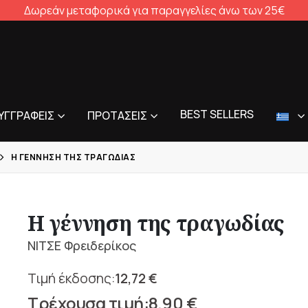
Δωρεάν μεταφορικά για παραγγελίες άνω των 25€
BEST SELLERS
ΥΓΓΡΑΦΕΊΣ
ΠΡΟΤΆΣΕΙΣ
Η ΓΈΝΝΗΣΗ ΤΗΣ ΤΡΑΓΩΔΊΑΣ
Η γέννηση της τραγωδίας
ΝΙΤΣΕ Φρειδερίκος
12,72
€
Original
8,90
€