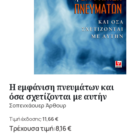
Η εμφάνιση πνευμάτων και
όσα σχετίζονται με αυτήν
Σοπενχάουερ Άρθουρ
11,66
€
Original
8,16
€
price