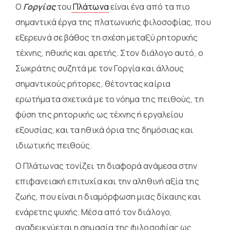
Ο
Γοργίας
του
Πλάτωνα
είναι ένα από τα πιο
σημαντικά έργα της πλατωνικής φιλοσοφίας, που
εξερευνά σε βάθος τη σχέση μεταξύ ρητορικής
τέχνης, ηθικής και αρετής. Στον διάλογο αυτό, ο
Σωκράτης συζητά με τον Γοργία και άλλους
σημαντικούς ρήτορες, θέτοντας καίρια
ερωτήματα σχετικά με το νόημα της πειθούς, τη
φύση της ρητορικής ως τέχνης ή εργαλείου
εξουσίας, και τα ηθικά όρια της δημόσιας και
ιδιωτικής πειθούς.
Ο Πλάτωνας τονίζει τη διαφορά ανάμεσα στην
επιφανειακή επιτυχία και την αληθινή αξία της
ζωής, που είναι η διαμόρφωση μιας δίκαιης και
ενάρετης ψυχής. Μέσα από τον διάλογο,
αναδεικνύεται η σημασία της φιλοσοφίας ως