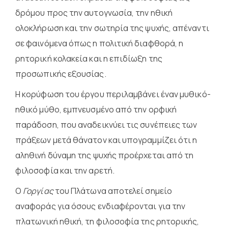
δρόμου προς την αυτογνωσία, την ηθική
ολοκλήρωση και την σωτηρία της ψυχής, απέναντι
σε φαινόμενα όπως η πολιτική διαφθορά, η
ρητορική κολακεία και η επιδίωξη της
προσωπικής εξουσίας.
Η κορύφωση του έργου περιλαμβάνει έναν μυθικό-
ηθικό μύθο, εμπνευσμένο από την ορφική
παράδοση, που αναδεικνύει τις συνέπειες των
πράξεων μετά θάνατον και υπογραμμίζει ότι η
αληθινή δύναμη της ψυχής προέρχεται από τη
φιλοσοφία και την αρετή.
Ο
Γοργίας
του Πλάτωνα αποτελεί σημείο
αναφοράς για όσους ενδιαφέρονται για την
πλατωνική ηθική, τη φιλοσοφία της ρητορικής,