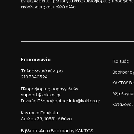
Ενημερωθείτε πρώτοι για νέες κυκλοφορίες, προσφορέ
εκδηλώσεις και πολλά άλλα.
Επικοινωνία
Για εμάς
Τηλεφωνικό κέντρο
Bookbar b
210 3840524
KAKTOS Bl
Πληροφορίες παραγγελιών:
Αξιολόγησ
support@kaktos.gr
Γενικές Πληροφορίες: info@kaktos.gr
Κατάλογοι
Κεντρικά Γραφεία
Αιόλου 39, 10551, Αθήνα
Βιβλιοπωλείο Bookbar by KAKTOS