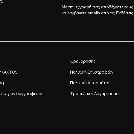
ς,
Με την εγγραφή σας αποδέχεστε του
να λαμβάνετε emails από τις Εκδόσει
Όροι χρήσης
y KAKTOS
Πολιτική Επιστροφών
og
Πολιτική Απορρήτου
η έργων συγγραφέων
Τραπεζικοί Λογαριασμοί