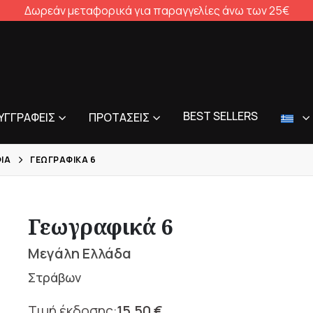
Δωρεάν μεταφορικά για παραγγελίες άνω των 25€
BEST SELLERS
ΥΓΓΡΑΦΕΊΣ
ΠΡΟΤΆΣΕΙΣ
ΊΑ
ΓΕΩΓΡΑΦΙΚΆ 6
Γεωγραφικά 6
Μεγάλη Ελλάδα
Στράβων
15,50
€