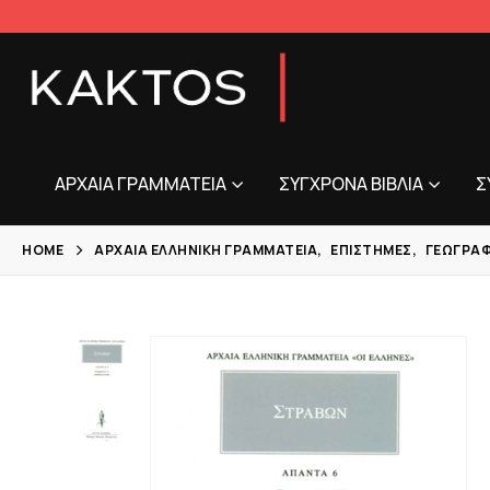
ΑΡΧΑΊΑ ΓΡΑΜΜΑΤΕΊΑ
ΣΎΓΧΡΟΝΑ ΒΙΒΛΊΑ
Σ
HOME
ΑΡΧΑΊΑ ΕΛΛΗΝΙΚΉ ΓΡΑΜΜΑΤΕΊΑ
,
ΕΠΙΣΤΉΜΕΣ
,
ΓΕΩΓΡΑΦ