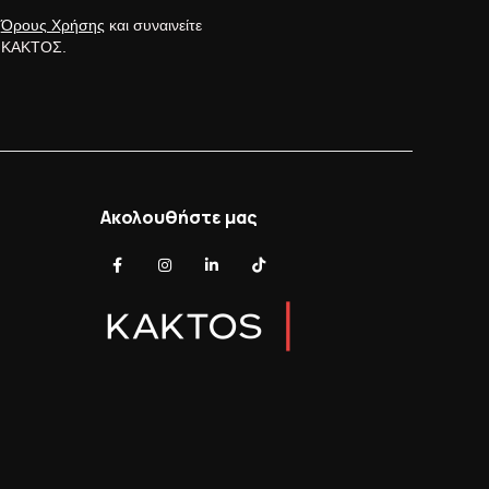
ς
Όρους Χρήσης
και συναινείτε
ς ΚΑΚΤΟΣ.
Ακολουθήστε μας