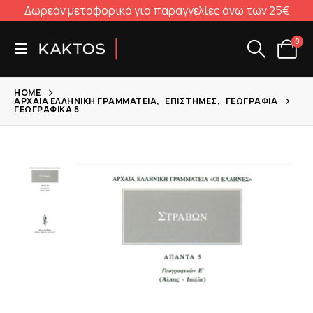
Δωρεάν μεταφορικά για παραγγελίες άνω των 25€
0
HOME
ΑΡΧΑΊΑ ΕΛΛΗΝΙΚΉ ΓΡΑΜΜΑΤΕΊΑ
,
ΕΠΙΣΤΉΜΕΣ
,
ΓΕΩΓΡΑΦΊΑ
ΓΕΩΓΡΑΦΙΚΆ 5