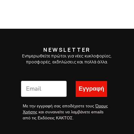
NEWSLETTER
Ενημερωθείτε πρώτοι για νέες κυκλοφορίες,
προσφορές, εκδηλώσεις και πολλά άλλα.
Εγγραφή
Με την εγγραφή σας αποδέχεστε τους
Όρους
Χρήσης
και συναινείτε να λαμβάνετε emails
από τις Εκδόσεις ΚΑΚΤΟΣ.