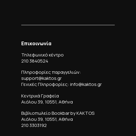
Επικοινωνία
Τηλεφωνικό κέντρο
210 3840524
Πληροφορίες παραγγελιών:
support@kaktos.gr
Γενικές Πληροφορίες: info@kaktos.gr
Κεντρικά Γραφεία
Αιόλου 39, 10551, Αθήνα
Βιβλιοπωλείο Bookbar by KAKTOS
Αιόλου 39, 10551, Αθήνα
210 3303192