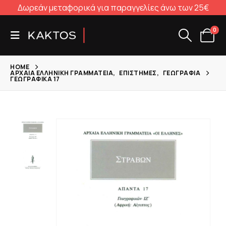
Δωρεάν μεταφορικά για παραγγελίες άνω των 25€
0
HOME
ΑΡΧΑΊΑ ΕΛΛΗΝΙΚΉ ΓΡΑΜΜΑΤΕΊΑ
,
ΕΠΙΣΤΉΜΕΣ
,
ΓΕΩΓΡΑΦΊΑ
ΓΕΩΓΡΑΦΙΚΆ 17