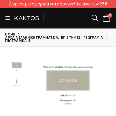
Δωρεάν μεταφορικά για παραγγελίες άνω των 25€
0
HOME
ΑΡΧΑΊΑ ΕΛΛΗΝΙΚΉ ΓΡΑΜΜΑΤΕΊΑ
,
ΕΠΙΣΤΉΜΕΣ
,
ΓΕΩΓΡΑΦΊΑ
ΓΕΩΓΡΑΦΙΚΆ 15