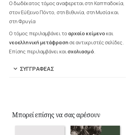
Ο δωδέκατος τόμος αναφερεται στη Καππαδοκία,
στον Εύξεινο Πόντο, στη Βιθυνία, στη Μυσία και
στη Φρυγία
Ο τόμος περιλαμβάνει το
αρχαίο κείμενο
και
νεοελληνική μετάφραση
σε αντικριστές σελίδες.
Επίσης περιλαμβάνει και
σχολιασμό
.
ΣΥΓΓΡΑΦΈΑΣ
Μπορεί επίσης να σας αρέσουν