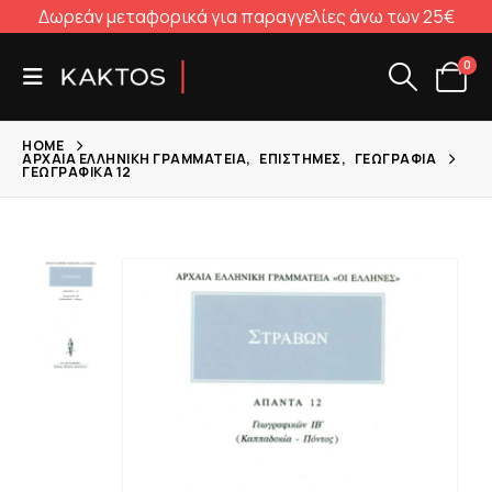
Δωρεάν μεταφορικά για παραγγελίες άνω των 25€
0
HOME
ΑΡΧΑΊΑ ΕΛΛΗΝΙΚΉ ΓΡΑΜΜΑΤΕΊΑ
,
ΕΠΙΣΤΉΜΕΣ
,
ΓΕΩΓΡΑΦΊΑ
ΓΕΩΓΡΑΦΙΚΆ 12