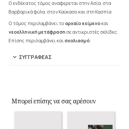
Ο ενδέκατος τόμος αναφερεται στην Ασία, στα
Βαρβαρικά φύλα, στον Καύκασο και στη Κασπία
Ο τόμος περιλαμβάνει το
αρχαίο κείμενο
και
νεοελληνική μετάφραση
σε αντικριστές σελίδες.
Επίσης περιλαμβάνει και
σχολιασμό
.
ΣΥΓΓΡΑΦΈΑΣ
Μπορεί επίσης να σας αρέσουν