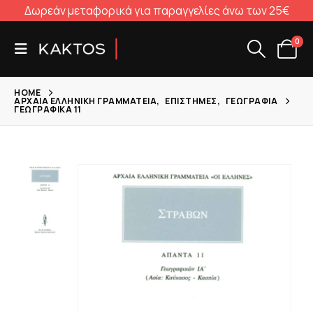
Δωρεάν μεταφορικά για παραγγελίες άνω των 25€
0
HOME
ΑΡΧΑΊΑ ΕΛΛΗΝΙΚΉ ΓΡΑΜΜΑΤΕΊΑ
,
ΕΠΙΣΤΉΜΕΣ
,
ΓΕΩΓΡΑΦΊΑ
ΓΕΩΓΡΑΦΙΚΆ 11