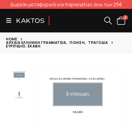
Δωρεάν μεταφορικά για παραγγελίες άνω των 25€
0
HOME
ΑΡΧΑΊΑ ΕΛΛΗΝΙΚΉ ΓΡΑΜΜΑΤΕΊΑ
,
ΠΟΊΗΣΗ
,
ΤΡΑΓΩΔΊΑ
ΕΥΡΙΠΊΔΗΣ: ΕΚΆΒΗ