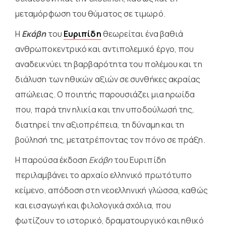
μεταμόρφωση του θύματος σε τιμωρό.
Η
Εκάβη
του
Ευριπίδη
θεωρείται ένα βαθιά
ανθρωποκεντρικό και αντιπολεμικό έργο, που
αναδεικνύει τη βαρβαρότητα του πολέμου και τη
διάλυση των ηθικών αξιών σε συνθήκες ακραίας
απώλειας. Ο ποιητής παρουσιάζει μια ηρωίδα
που, παρά την ηλικία και την υποδούλωσή της,
διατηρεί την αξιοπρέπεια, τη δύναμη και τη
βούλησή της, μετατρέποντας τον πόνο σε πράξη.
Η παρούσα έκδοση
Εκάβη
του Ευριπίδη
περιλαμβάνει το αρχαίο ελληνικό πρωτότυπο
κείμενο, απόδοση στη νεοελληνική γλώσσα, καθώς
και εισαγωγή και φιλολογικά σχόλια, που
φωτίζουν το ιστορικό, δραματουργικό και ηθικό