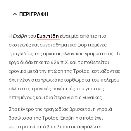
ΠΕΡΙΓΡΑΦΉ
Η
Εκάβη
του
Ευριπίδη
είναι μία από τις πιο
σκοτεινές και συναισθηματικά φορτισμένες
τραγωδίες της αρχαίας ελληνικής γραμματείας. Το
έργο διδάχτηκε το 424 π.Χ. και τοποθετείται
χρονικά μετά την πτώση της Τροίας, εστιάζοντας
όχι πλέον στα ηρωικά κατορθώματα του πολέμου,
αλλά στις τραγικές συνέπειές του για τους
ηττημένους και ιδιαίτερα για τις γυναίκες.
Στο κέντρο της τραγωδίας βρίσκεται η γηραιά
βασίλισσα της Τροίας, Εκάβη, η οποία έχει
μετατραπεί από βασίλισσα σε αιχμάλωτη.