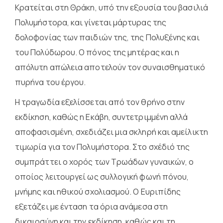
Κρατείται στη Θράκη, υπό την εξουσία του βασιλιά
Πολυμήστορα, και γίνεται μάρτυρας της
δολοφονίας των παιδιών της, της Πολυξένης και
του Πολύδωρου. Ο πόνος της μητέρας και η
απόλυτη απώλεια αποτελούν τον συναισθηματικό
πυρήνα του έργου.
Η τραγωδία εξελίσσεται από τον θρήνο στην
εκδίκηση, καθώς η Εκάβη, συντετριμμένη αλλά
αποφασισμένη, σχεδιάζει μια σκληρή και αμείλικτη
τιμωρία για τον Πολυμήστορα. Στο σχέδιό της
συμπράττει ο χορός των Τρωάδων γυναικών, ο
οποίος λειτουργεί ως συλλογική φωνή πόνου,
μνήμης και ηθικού σχολιασμού. Ο Ευριπίδης
εξετάζει με ένταση τα όρια ανάμεσα στη
δικαιοσύνη και την εκδίκηση, καθώς και τη