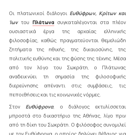
Οι πλατωνικοί διάλογοι
Ευθύφρων, Κρίτων και
Ίων
του
Πλάτωνα
συγκαταλέγονται στα πλέον
ουσιαστικά έργα της αρχαίας ελληνικής
φιλοσοφίας, καθώς πραγματεύονται θεμελιώδη
ζητήματα της ηθικής, της δικαιοσύνης, της
πολιτικής ευθύνης και της φύσης της τέχνης. Μέσα
από τον λόγο του Σωκράτη, ο Πλάτωνας
αναδεικνύει τη σημασία της φιλοσοφικής
διερεύνησης απέναντι στις συμβάσεις, τις
πεποιθήσεις και τις κοινωνικές νόρμες.
Στον
Ευθύφρονα
, ο διάλογος εκτυλίσσεται
μπροστά στο δικαστήριο της Αθήνας, λίγο πριν
από τη δίκη του Σωκράτη. Ο φιλόσοφος συνομιλεί
με τον Ευθύφρονα, ο οποίος δηλώνει βέβαιος για