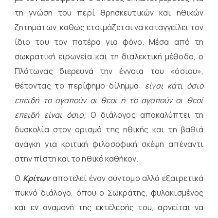
τη γνώση του περί θρησκευτικών και ηθικών
ζητημάτων, καθώς ετοιμάζεται να καταγγείλει τον
ίδιο του τον πατέρα για φόνο. Μέσα από τη
σωκρατική ειρωνεία και τη διαλεκτική μέθοδο, ο
Πλάτωνας διερευνά την έννοια του «όσιου»,
θέτοντας το περίφημο δίλημμα:
είναι κάτι όσιο
επειδή το αγαπούν οι θεοί ή το αγαπούν οι θεοί
επειδή είναι όσιο;
Ο διάλογος αποκαλύπτει τη
δυσκολία στον ορισμό της ηθικής και τη βαθιά
ανάγκη για κριτική φιλοσοφική σκέψη απέναντι
στην πίστη και το ηθικό καθήκον.
Ο
Κρίτων
αποτελεί έναν σύντομο αλλά εξαιρετικά
πυκνό διάλογο, όπου ο Σωκράτης, φυλακισμένος
και εν αναμονή της εκτέλεσής του, αρνείται να