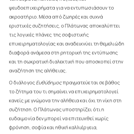
ψευδοεπιχειρήματα για να εντυπωσιάσουν το
ακροατήριο. Μέσα από ζωηρές και συχνά
εριστικές συζητήσεις, ο Πλάτωνας αποκαλύπτει
τις λογικές πλάνες της σοφιστικής
επιχειρηματολογίας και αναδεικνύει τη θεμελιώδη
διαφορά ανάμεσα στη ρητορική της εντύπωσης
και τη σωκρατική διαλεκτική που αποσκοπεί στην
αναζήτηση της αλήθειας.
Ο διάλογος
Ευθύδημος
πραγματεύεται σε βάθος
το ζήτημα του τι σημαίνει να επιχειρηματολογεί
κανείς με γνώμονα την αλήθεια και όχι τη νίκη στη
συζήτηση. Ο Πλάτωνας υποστηρίζει ότι η
ευδαιμονία δεν μπορεί να επιτευχθεί χωρίς
φρόνηση, σοφία και ηθική καλλιέργεια,