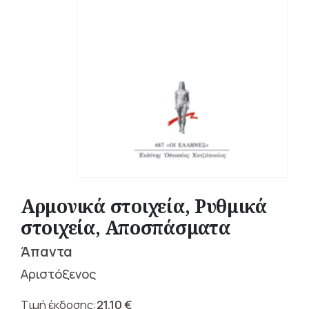
Αρμονικά στοιχεία, Ρυθμικά
στοιχεία, Αποσπάσματα
Άπαντα
Αριστόξενος
21,10
€