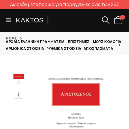
Δωρεάν μεταφορικά για παραγγελίες άνω των 25€
0
HOME
ΑΡΧΑΊΑ ΕΛΛΗΝΙΚΉ ΓΡΑΜΜΑΤΕΊΑ
,
ΕΠΙΣΤΉΜΕΣ
,
ΜΟΥΣΙΚΟΛΟΓΊΑ
ΑΡΜΟΝΙΚΆ ΣΤΟΙΧΕΊΑ, ΡΥΘΜΙΚΆ ΣΤΟΙΧΕΊΑ, ΑΠΟΣΠΆΣΜΑΤΑ