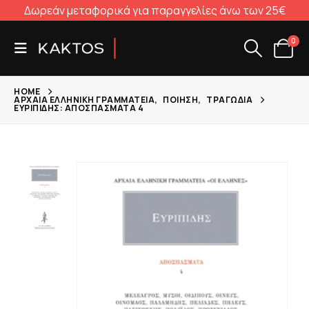
Δωρεάν μεταφορικά για παραγγελίες άνω των 25€
0
HOME
ΑΡΧΑΊΑ ΕΛΛΗΝΙΚΉ ΓΡΑΜΜΑΤΕΊΑ
,
ΠΟΊΗΣΗ
,
ΤΡΑΓΩΔΊΑ
ΕΥΡΙΠΊΔΗΣ: ΑΠΟΣΠΆΣΜΑΤΑ 4