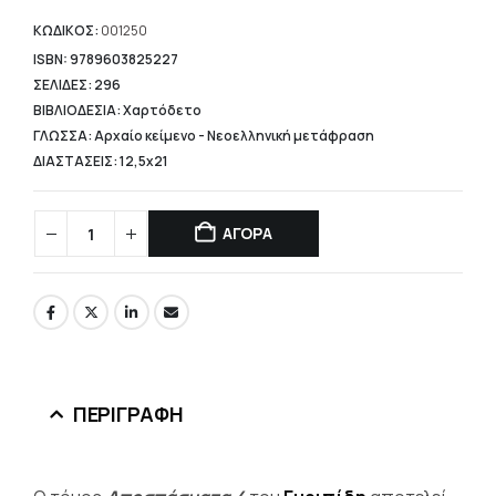
τιμή
είναι:
ΚΩΔΙΚΟΣ:
001250
15,92 €.
ISBN: 9789603825227
ΣΕΛΙΔΕΣ: 296
ΒΙΒΛΙΟΔΕΣΙΑ: Χαρτόδετο
ΓΛΩΣΣΑ: Αρχαίο κείμενο - Νεοελληνική μετάφραση
ΔΙΑΣΤΑΣΕΙΣ: 12,5x21
ΑΓΟΡΑ
ΠΕΡΙΓΡΑΦΉ