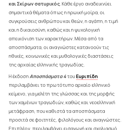
και Σκίρων σατυρικός
. Κάθε έργο αναδεικνύει
σημαντικά θέματα όπως η ηρωική μοίρα, οι
συγκρούσεις ανθρώπου και θεών, η αγάπη, η τιμή
και η δικαιοσύνη, καθώς και η ψυχολογική
απεικόνιση των χαρακτήρων. Μέσα από τα
αποσπάσματα, οι αναγνώστες κατανοούν τις
ηθικές, κοινωνικές και μυθολογικές διαστάσεις
της αρχαίας ελληνικής τραγωδίας.
Η έκδοση
Αποσπάσματα 4
του
Ευριπίδη
περιλαμβάνει το πρωτότυπο αρχαίο ελληνικό
κείμενο, για μελέτη της γλώσσας και της μορφής
των χαμένων τραγωδιών, καθώς και νεοελληνική
μετάφραση, που καθιστά τα αποσπάσματα
προσιτά σε φοιτητές, φιλολόγους και αναγνώστες.
Επιπλέον, περιλαμβάνει εισαγωγή και σχολιασμό