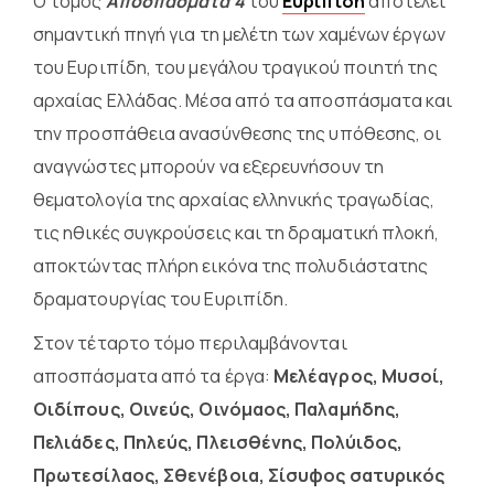
Ο τόμος
Αποσπάσματα 4
του
Ευριπίδη
αποτελεί
σημαντική πηγή για τη μελέτη των χαμένων έργων
του Ευριπίδη, του μεγάλου τραγικού ποιητή της
αρχαίας Ελλάδας. Μέσα από τα αποσπάσματα και
την προσπάθεια ανασύνθεσης της υπόθεσης, οι
αναγνώστες μπορούν να εξερευνήσουν τη
θεματολογία της αρχαίας ελληνικής τραγωδίας,
τις ηθικές συγκρούσεις και τη δραματική πλοκή,
αποκτώντας πλήρη εικόνα της πολυδιάστατης
δραματουργίας του Ευριπίδη.
Στον τέταρτο τόμο περιλαμβάνονται
αποσπάσματα από τα έργα:
Μελέαγρος, Μυσοί,
Οιδίπους, Οινεύς, Οινόμαος, Παλαμήδης,
Πελιάδες, Πηλεύς, Πλεισθένης, Πολύιδος,
Πρωτεσίλαος, Σθενέβοια, Σίσυφος σατυρικός