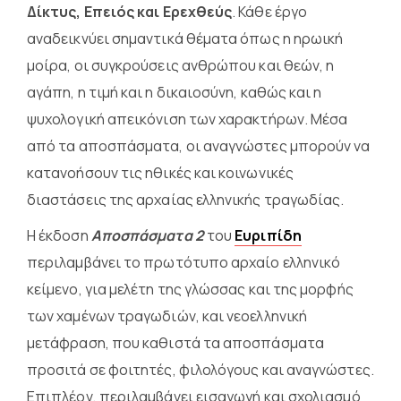
Δίκτυς, Επειός και Ερεχθεύς
. Κάθε έργο
αναδεικνύει σημαντικά θέματα όπως η ηρωική
μοίρα, οι συγκρούσεις ανθρώπου και θεών, η
αγάπη, η τιμή και η δικαιοσύνη, καθώς και η
ψυχολογική απεικόνιση των χαρακτήρων. Μέσα
από τα αποσπάσματα, οι αναγνώστες μπορούν να
κατανοήσουν τις ηθικές και κοινωνικές
διαστάσεις της αρχαίας ελληνικής τραγωδίας.
Η έκδοση
Αποσπάσματα 2
του
Ευριπίδη
περιλαμβάνει το πρωτότυπο αρχαίο ελληνικό
κείμενο, για μελέτη της γλώσσας και της μορφής
των χαμένων τραγωδιών, και νεοελληνική
μετάφραση, που καθιστά τα αποσπάσματα
προσιτά σε φοιτητές, φιλολόγους και αναγνώστες.
Επιπλέον, περιλαμβάνει εισαγωγή και σχολιασμό