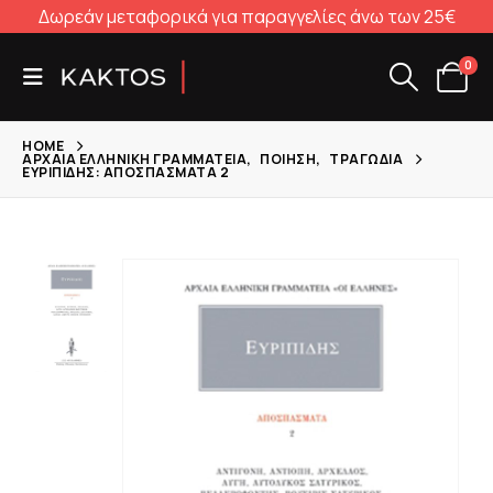
Δωρεάν μεταφορικά για παραγγελίες άνω των 25€
0
HOME
ΑΡΧΑΊΑ ΕΛΛΗΝΙΚΉ ΓΡΑΜΜΑΤΕΊΑ
,
ΠΟΊΗΣΗ
,
ΤΡΑΓΩΔΊΑ
ΕΥΡΙΠΊΔΗΣ: ΑΠΟΣΠΆΣΜΑΤΑ 2