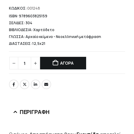
τιμή
είναι:
ΚΩΔΙΚΟΣ:
001248
12,40 €.
ISBN: 9789603825159
ΣΕΛΙΔΕΣ: 304
ΒΙΒΛΙΟΔΕΣΙΑ: Χαρτόδετο
ΓΛΩΣΣΑ: Αρχαίο κείμενο - Νεοελληνική μετάφραση
ΔΙΑΣΤΑΣΕΙΣ: 12,5x21
ΑΓΟΡΑ
ΠΕΡΙΓΡΑΦΉ