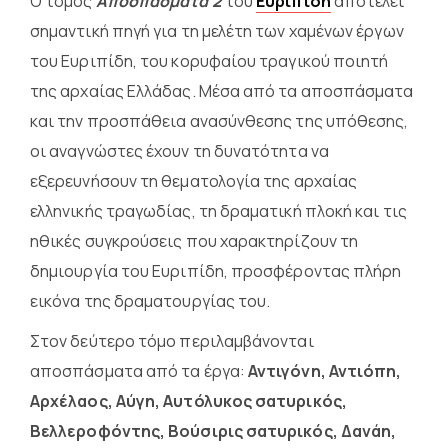
Ο τόμος
Αποσπάσματα 2
του
Ευριπίδη
αποτελεί
σημαντική πηγή για τη μελέτη των χαμένων έργων
του Ευριπίδη, του κορυφαίου τραγικού ποιητή
της αρχαίας Ελλάδας. Μέσα από τα αποσπάσματα
και την προσπάθεια ανασύνθεσης της υπόθεσης,
οι αναγνώστες έχουν τη δυνατότητα να
εξερευνήσουν τη θεματολογία της αρχαίας
ελληνικής τραγωδίας, τη δραματική πλοκή και τις
ηθικές συγκρούσεις που χαρακτηρίζουν τη
δημιουργία του Ευριπίδη, προσφέροντας πλήρη
εικόνα της δραματουργίας του.
Στον δεύτερο τόμο περιλαμβάνονται
αποσπάσματα από τα έργα:
Αντιγόνη, Αντιόπη,
Αρχέλαος, Αύγη, Αυτόλυκος σατυρικός,
Βελλεροφόντης, Βούσιρις σατυρικός, Δανάη,