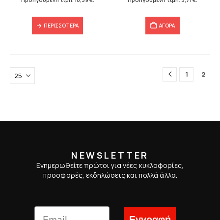
10,39 €.
3,71 €.
ΠΕΡΙΣΣΌΤΕΡΑ
ΑΓΟΡΑ
1
2
NEWSLETTER
Ενημερωθείτε πρώτοι για νέες κυκλοφορίες,
προσφορές, εκδηλώσεις και πολλά άλλα.
Εγγραφή