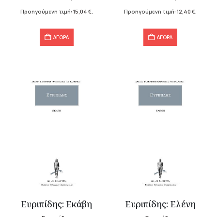
18,80 €.
είναι:
17,70 €.
είναι:
Προηγούμενη τιμή:
15,04
€
.
Προηγούμενη τιμή:
12,40
€
.
15,04 €.
12,40 €.
ΑΓΟΡΑ
ΑΓΟΡΑ
Ευριπίδης: Εκάβη
Ευριπίδης: Ελένη