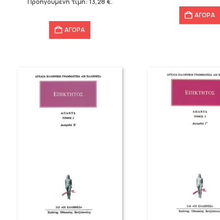
Προηγούμενη τιμή:
13,28
€
.
13,28 €.
ΑΓΟΡΑ
ΑΓΟΡΑ