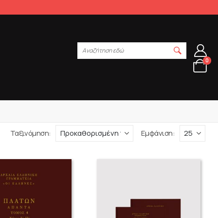
Αναζήτηση εδώ
0
Ταξινόμηση:
Εμφάνιση: