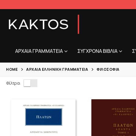
ΑΡΧΑΊΑ ΓΡΑΜΜΑΤΕΊΑ
ΣΎΓΧΡΟΝΑ ΒΙΒΛΊΑ
Σ
HOME
ΑΡΧΑΊΑ ΕΛΛΗΝΙΚΉ ΓΡΑΜΜΑΤΕΊΑ
ΦΙΛΟΣΟΦΊΑ
Φίλτρα: