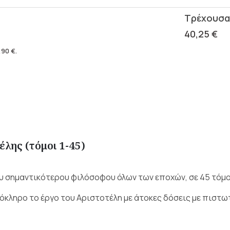
40,25
€
,90
€
.
έλης (τόμοι 1-45)
υ σημαντικότερου φιλόσοφου όλων των εποχών, σε 45 τόμ
κληρο το έργο του Αριστοτέλη με άτοκες δόσεις με πιστω