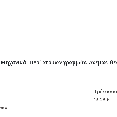
Μηχανικά, Περί ατόμων γραμμών, Ανέμων θέσ
13,28
€
,28
€
.