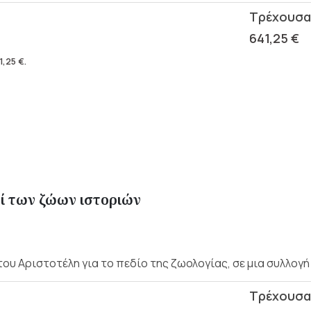
641,25
€
1,25
€
.
ί των ζώων ιστοριών
ου Αριστοτέλη για το πεδίο της ζωολογίας, σε μια συλλογή