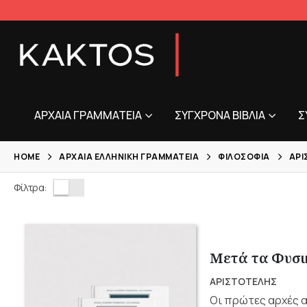
ΑΡΧΑΊΑ ΓΡΑΜΜΑΤΕΊΑ
ΣΎΓΧΡΟΝΑ ΒΙΒΛΊΑ
Σ
HOME
ΑΡΧΑΊΑ ΕΛΛΗΝΙΚΉ ΓΡΑΜΜΑΤΕΊΑ
ΦΙΛΟΣΟΦΊΑ
ΑΡΙ
Φίλτρα:
Μετά τα Φυσικ
ΑΡΙΣΤΟΤΕΛΗΣ
Οι πρώτες αρχές α