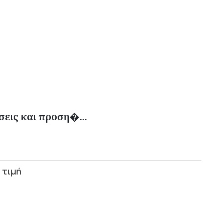
εις και προση�...