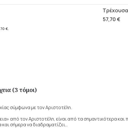
57,70
€
,70
€
.
εια (3 τόμοι)
χίας σύμφωνα με τον Αριστοτέλη.
εια» από τον Αριστοτέλη, είναι από τα σημαντικότερα και 
 και σήμερα να διαδραματίζει…