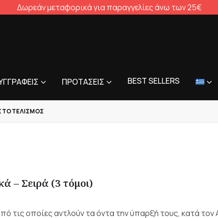
Δωρεάν μεταφορικά για παραγγελίες άνω των 25€
BEST SELLERS
ΥΓΓΡΑΦΕΊΣ
ΠΡΟΤΆΣΕΙΣ
ΣΤΟΤΕΛΙΣΜΌΣ
ά – Σειρά (3 τόμοι)
πό τις οποίες αντλούν τα όντα την ύπαρξή τους, κατά το