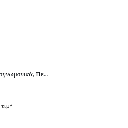
γνωμονικά, Πε...