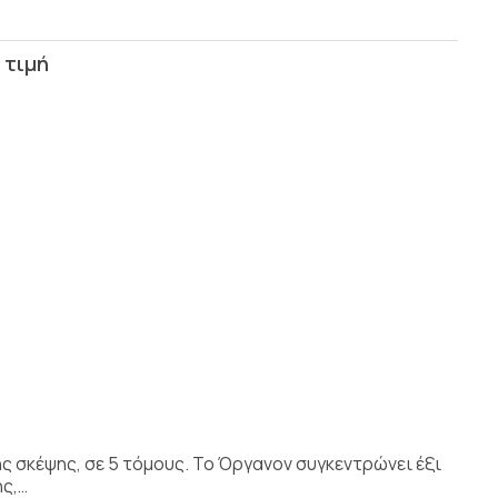
ς σκέψης, σε 5 τόμους. Το Όργανον συγκεντρώνει έξι
ής,…