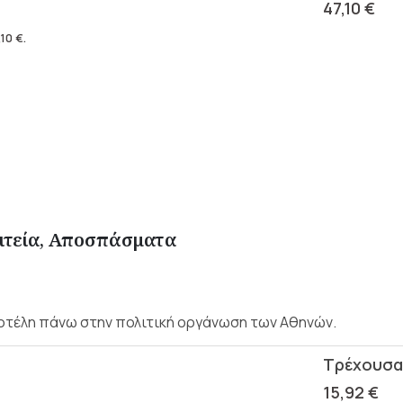
47,10
€
,10
€
.
ιτεία, Αποσπάσματα
τοτέλη πάνω στην πολιτική οργάνωση των Αθηνών.
15,92
€