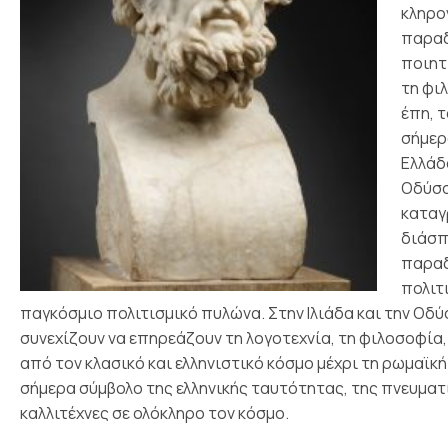
κληρο
παραδ
ποιητ
τη φι
έπη, 
σήμερ
Ελλάδα
Οδύσσ
καταγ
διάσπ
παραδ
πολιτ
παγκόσμιο πολιτισμικό πυλώνα. Στην Ιλιάδα και την Οδύσ
συνεχίζουν να επηρεάζουν τη λογοτεχνία, τη φιλοσοφία, 
από τον κλασικό και ελληνιστικό κόσμο μέχρι τη ρωμαϊκ
σήμερα σύμβολο της ελληνικής ταυτότητας, της πνευματι
καλλιτέχνες σε ολόκληρο τον κόσμο.