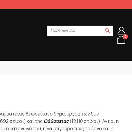
Αναζήτηση εδώ
0
γραμματείας θεωρείται ο δημιουργός των δύο
.692 στίχοι) και της
Οδύσσειας
(12.110 στίχοι).
Αν και η
ι η καταγωγή του, είναι σίγουρο πως το έργο και η