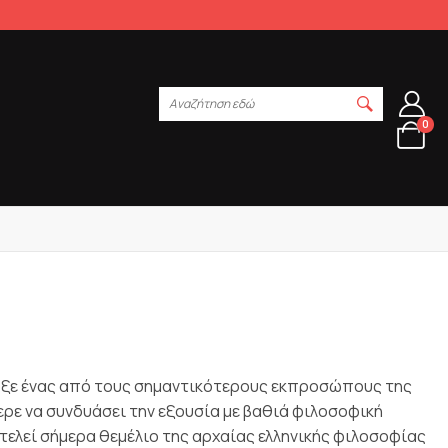
Αναζήτηση εδώ
0
ρξε ένας από τους σημαντικότερους εκπροσώπους της
ε να συνδυάσει την εξουσία με βαθιά φιλοσοφική
τελεί σήμερα θεμέλιο της αρχαίας ελληνικής φιλοσοφίας