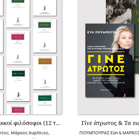
Σειρά Στωικοί φιλόσοφοι (12 τόμοι)
Γίνε άτρωτος & Τα ει
ητος, Μάρκος Αυρήλιος,
ΠΟΥΜΠΟΥΡΑΣ Εύη & ΜΑΡΚΟ