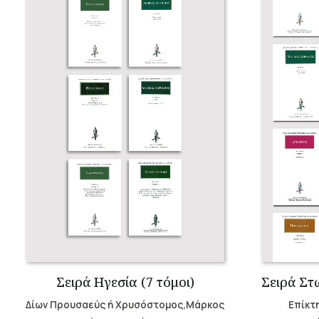
Σειρά Ηγεσία (7 τόμοι)
Δίων Προυσαεύς ή Χρυσόστομος,Μάρκος
Επίκτ