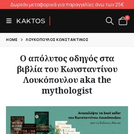
Δωρεάν μεταφορικά για παραγγελίες άνω των 25€
0
HOME
ΛΟΥΚΌΠΟΥΛΟΣ ΚΩΝΣΤΑΝΤΊΝΟΣ
Ο απόλυτος οδηγός στα
βιβλία του Κωνσταντίνου
Λουκόπουλου aka the
mythologist