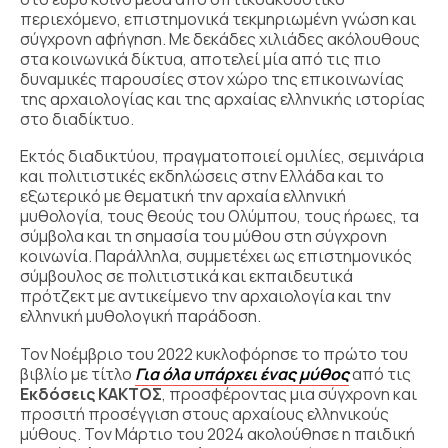
περιεχόμενο, επιστημονικά τεκμηριωμένη γνώση και
σύγχρονη αφήγηση. Με δεκάδες χιλιάδες ακόλουθους
στα κοινωνικά δίκτυα, αποτελεί μία από τις πιο
δυναμικές παρουσίες στον χώρο της επικοινωνίας
της αρχαιολογίας και της αρχαίας ελληνικής ιστορίας
στο διαδίκτυο.
Εκτός διαδικτύου, πραγματοποιεί ομιλίες, σεμινάρια
και πολιτιστικές εκδηλώσεις στην Ελλάδα και το
εξωτερικό με θεματική την αρχαία ελληνική
μυθολογία, τους θεούς του Ολύμπου, τους ήρωες, τα
σύμβολα και τη σημασία του μύθου στη σύγχρονη
κοινωνία. Παράλληλα, συμμετέχει ως επιστημονικός
σύμβουλος σε πολιτιστικά και εκπαιδευτικά
πρότζεκτ με αντικείμενο την αρχαιολογία και την
ελληνική μυθολογική παράδοση.
Τον Νοέμβριο του 2022 κυκλοφόρησε το πρώτο του
βιβλίο με τίτλο
Για όλα υπάρχει ένας μύθoς
από τις
Εκδόσεις ΚΑΚΤΟΣ
, προσφέροντας μια σύγχρονη και
προσιτή προσέγγιση στους αρχαίους ελληνικούς
μύθους. Τον Μάρτιο του 2024 ακολούθησε η παιδική