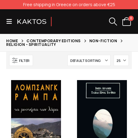
Free shipping in Greece on orders above €25
0
HOME
CONTEMPORARY EDITIONS
NON-FICTION
RELIGION - SPIRITUALITY
FILTER