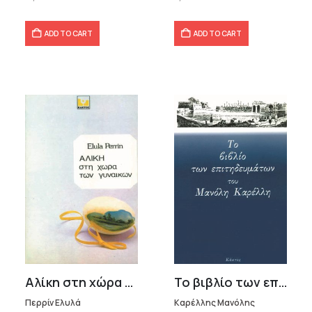
ADD TO CART
ADD TO CART
Αλίκη στη χώρα των γυναικών
Το βιβλίο των επιτηδευμάτων
Περρίν Ελυλά
Καρέλλης Μανόλης