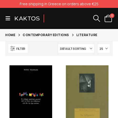
Free shipping in Greece on orders above €25
0
HOME
CONTEMPORARY EDITIONS
LITERATURE
FILTER