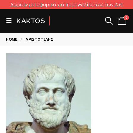
Δωρεάν μεταφορικά για παραγγελίες άνω των 25€
0
HOME
ΑΡΙΣΤΟΤΈΛΗΣ