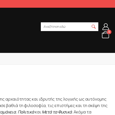
Αναζήτηση εδώ
0
ης αρχαιότητας και ιδρυτής της λογικής ως αυτόνομης
ε βαθιά τη φιλοσοφία, τις επιστήμες και τη σκέψη της
κομάχεια
,
Πολιτικά
και
Μετά τα Φυσικά
. Ακόμα τα