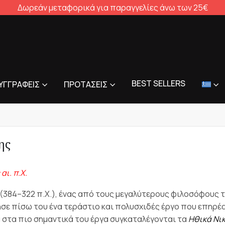
Δωρεάν μεταφορικά για παραγγελίες άνω των 25€
BEST SELLERS
ΥΓΓΡΑΦΕΊΣ
ΠΡΟΤΆΣΕΙΣ
ης
αι. π.Χ.
(384–322 π.Χ.), ένας από τους μεγαλύτερους φιλοσόφους τ
σε πίσω του ένα τεράστιο και πολυσχιδές έργο που επηρέασ
 στα πιο σημαντικά του έργα συγκαταλέγονται τα
Ηθικά Νι