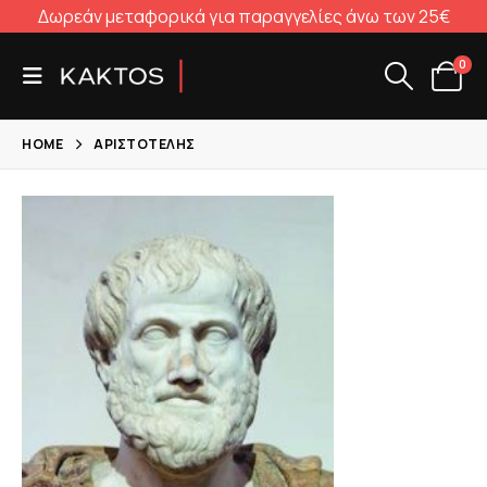
Δωρεάν μεταφορικά για παραγγελίες άνω των 25€
0
HOME
ΑΡΙΣΤΟΤΈΛΗΣ