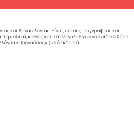
ας και Αρχαιολογίας. Είναι, επίσης, συγγραφέας και
κά περιοδικά, καθώς και στη Μεγάλη Εγκυκλοπαίδεια Χάρη
Συλλόγου «Παρνασσός» (υπό έκδοση).