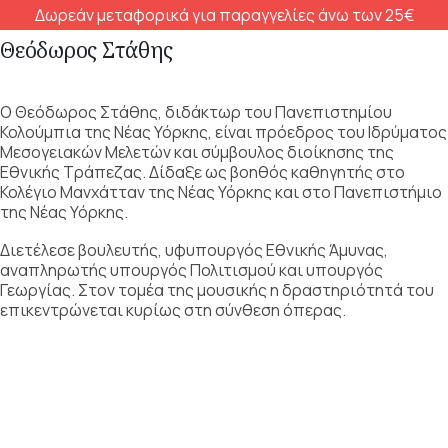
Δωρεάν μεταφορικά για παραγγελίες άνω των 25€
Θεόδωρος Στάθης
Ο Θεόδωρος Στάθης, διδάκτωρ του Πανεπιστημίου
Κολούμπια της Νέας Υόρκης, είναι πρόεδρος του Ιδρύματος
Μεσογειακών Μελετών και σύμβουλος διοίκησης της
Εθνικής Τράπεζας. Δίδαξε ως βοηθός καθηγητής στο
Κολέγιο Μανχάτταν της Νέας Υόρκης και στο Πανεπιστήμιο
της Νέας Υόρκης.
Διετέλεσε βουλευτής, υφυπουργός Εθνικής Άμυνας,
αναπληρωτής υπουργός Πολιτισμού και υπουργός
Γεωργίας. Στον τομέα της μουσικής η δραστηριότητά του
επικεντρώνεται κυρίως στη σύνθεση όπερας.