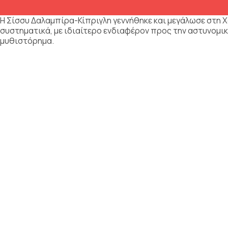
Η Σίσσυ Δαλαμπίρα-Κίπριγλη γεννήθηκε και μεγάλωσε στη Χ
συστηματικά, με ιδιαίτερο ενδιαφέρον προς την αστυνομικ
μυθιστόρημα.