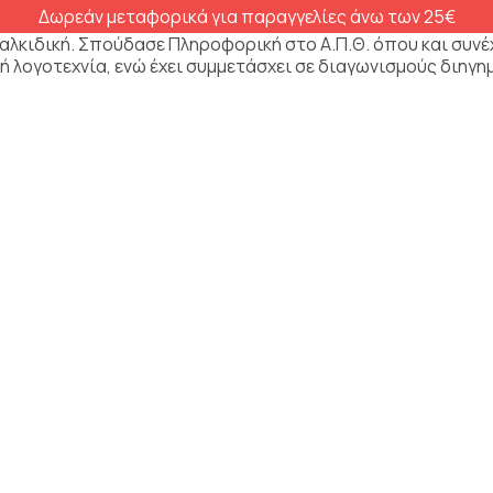
Δωρεάν μεταφορικά για παραγγελίες άνω των 25€
αλκιδική. Σπούδασε Πληροφορική στο Α.Π.Θ. όπου και συνέ
ή λογοτεχνία, ενώ έχει συμμετάσχει σε διαγωνισμούς διηγ