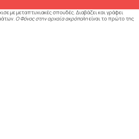
χισε με μεταπτυχιακές σπουδές. Διαβάζει και γράφει
ημάτων.
Ο Φόνος στην αρχαία ακρόπολη
είναι το πρώτο της