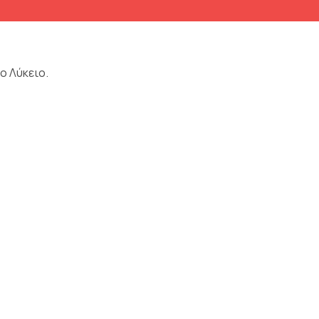
ο Λύκειο.