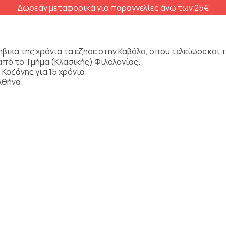
Δωρεάν μεταφορικά για παραγγελίες άνω των 25€
ηβικά της χρόνια τα έζησε στην Καβάλα, όπου τελείωσε και τ
πό το Τμήμα (Κλασικής) Φιλολογίας.
Κοζάνης για 15 χρόνια.
Αθήνα.