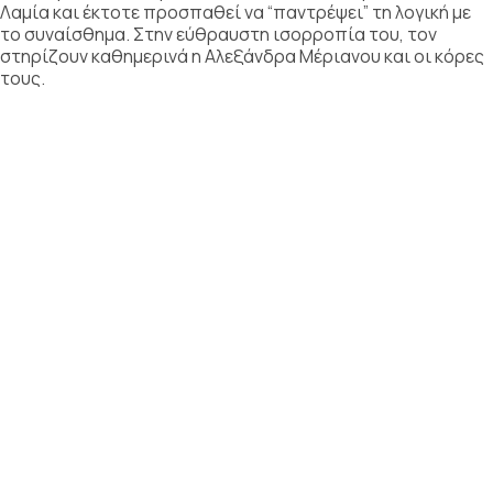
Λαμία και έκτοτε προσπαθεί να “παντρέψει” τη λογική με
το συναίσθημα. Στην εύθραυστη ισορροπία του, τον
στηρίζουν καθημερινά η Αλεξάνδρα Μέριανου και οι κόρες
τους.