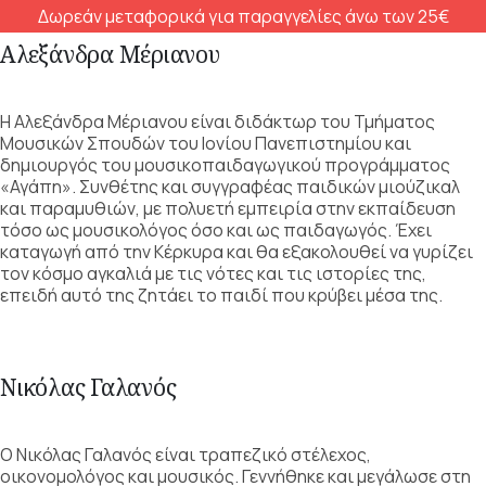
Δωρεάν μεταφορικά για παραγγελίες άνω των 25€
Αλεξάνδρα Μέριανου
Η Αλεξάνδρα Μέριανου είναι διδάκτωρ του Τμήματος
Μουσικών Σπουδών του Ιονίου Πανεπιστημίου και
δημιουργός του μουσικοπαιδαγωγικού προγράμματος
«Αγάπη». Συνθέτης και συγγραφέας παιδικών μιούζικαλ
και παραμυθιών, με πολυετή εμπειρία στην εκπαίδευση
τόσο ως μουσικολόγος όσο και ως παιδαγωγός. Έχει
καταγωγή από την Κέρκυρα και θα εξακολουθεί να γυρίζει
τον κόσμο αγκαλιά με τις νότες και τις ιστορίες της,
επειδή αυτό της ζητάει το παιδί που κρύβει μέσα της.
Νικόλας Γαλανός
Ο Νικόλας Γαλανός είναι τραπεζικό στέλεχος,
οικονομολόγος και μουσικός. Γεννήθηκε και μεγάλωσε στη