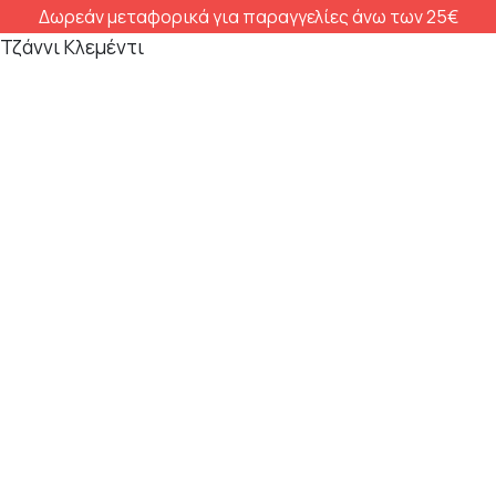
Δωρεάν μεταφορικά για παραγγελίες άνω των 25€
Τζάννι Κλεμέντι