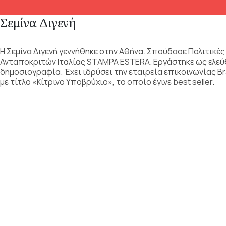
Σεμίνα Διγενή
Η Σεμίνα Διγενή γεννήθηκε στην Αθήνα. Σπούδασε Πολιτικέ
Ανταποκριτών Ιταλίας STAMPA ESTERA. Εργάστηκε ως ελεύθε
δημοσιογραφία. Έχει ιδρύσει την εταιρεία επικοινωνίας Bra
με τίτλο «Κίτρινο Υποβρύχιο», το οποίο έγινε best seller.